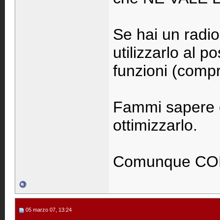
Se hai un radio
utilizzarlo al p
funzioni (compr
Fammi sapere e 
ottimizzarlo.
Comunque CO
05 marzo 07, 13:24