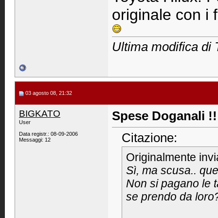
originale con i 
Ultima modifica di
03 agosto 08, 21:32
BIGKATO
Spese Doganali !!
User
Citazione:
Data registr.: 08-09-2006
Messaggi: 12
Originalmente inv
Sì, ma scusa.. que
Non si pagano le 
se prendo da loro