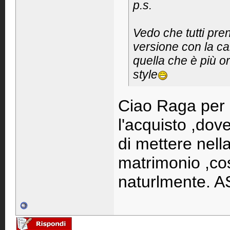
p.s.
Vedo che tutti pre
versione con la ca
quella che è più ori
style
Ciao Raga per l
l'acquisto ,dove
di mettere nell
matrimonio ,co
naturlmente. 