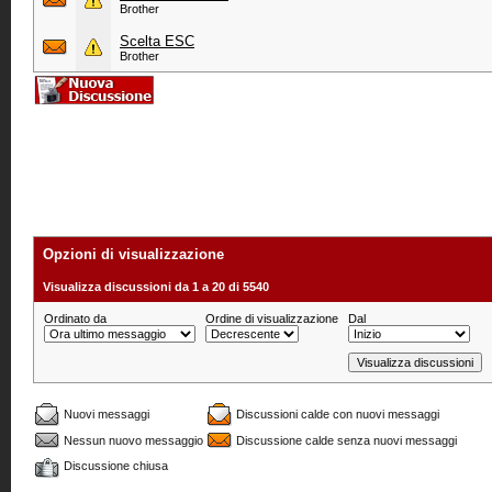
Brother
Scelta ESC
Brother
Opzioni di visualizzazione
Visualizza discussioni da 1 a 20 di 5540
Ordinato da
Ordine di visualizzazione
Dal
Nuovi messaggi
Discussioni calde con nuovi messaggi
Nessun nuovo messaggio
Discussione calde senza nuovi messaggi
Discussione chiusa