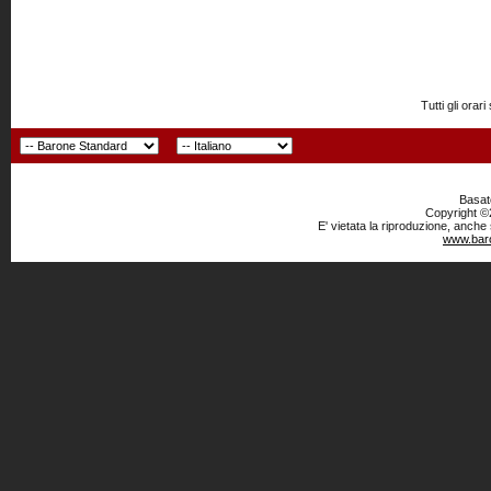
Tutti gli or
Basato
Copyright ©2
E' vietata la riproduzione, anche
www.baro