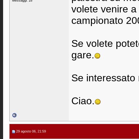
Messaggi: 18
volete venire a
campionato 20
Se volete potet
gare.
Se interessato 
Ciao.
29 agosto 06, 21:59