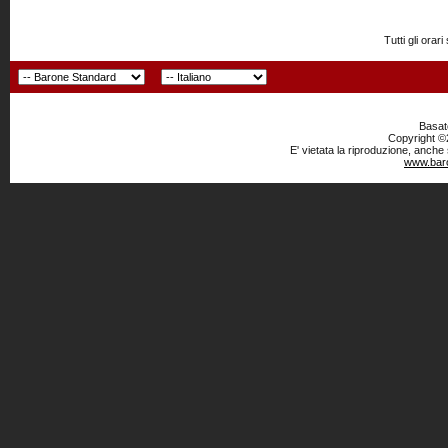
Tutti gli or
Basato
Copyright ©2
E' vietata la riproduzione, anche
www.baro