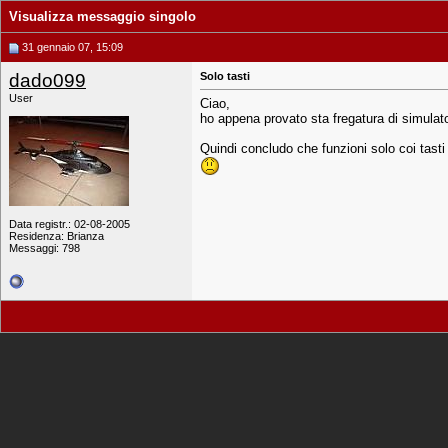
Visualizza messaggio singolo
31 gennaio 07, 15:09
dado099
Solo tasti
User
Ciao,
ho appena provato sta fregatura di simulato
Quindi concludo che funzioni solo coi tasti o
Data registr.: 02-08-2005
Residenza: Brianza
Messaggi: 798