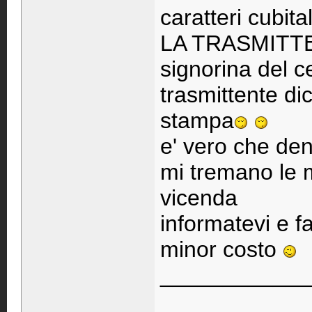
caratteri cubita
LA TRASMITTEN
signorina del c
trasmittente di
stampa
e' vero che den
mi tremano le m
vicenda
informatevi e f
minor costo
____________