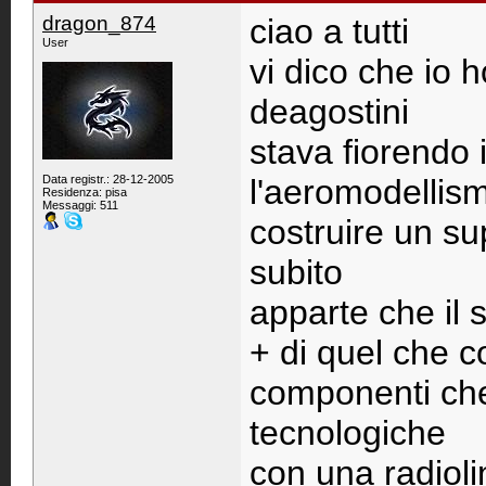
dragon_874
ciao a tutti
User
vi dico che io 
deagostini
stava fiorendo 
Data registr.: 28-12-2005
l'aeromodellism
Residenza: pisa
Messaggi: 511
costruire un s
subito
apparte che il 
+ di quel che c
componenti ch
tecnologiche
con una radiolin