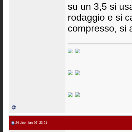
su un 3,5 si usa
rodaggio e si c
compresso, si 
____________
24 dicembre 07, 23:01