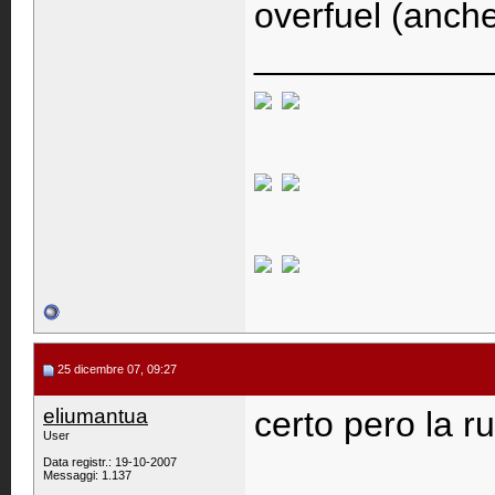
overfuel (anche
____________
25 dicembre 07, 09:27
eliumantua
certo pero la ru
User
Data registr.: 19-10-2007
Messaggi: 1.137