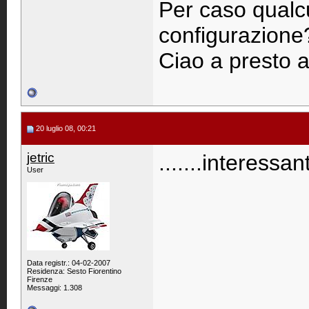
Per caso qualc
configurazione
Ciao a presto a
20 luglio 08, 00:21
jetric
.......interessant
User
Data registr.: 04-02-2007
Residenza: Sesto Fiorentino
Firenze
Messaggi: 1.308