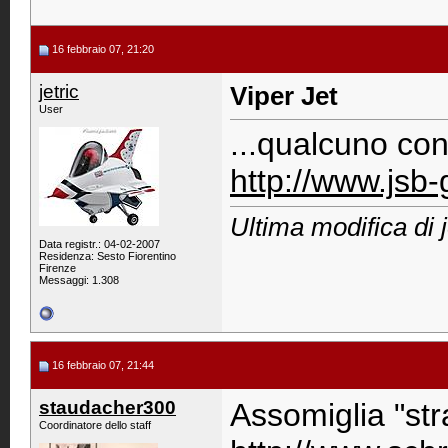
16 febbraio 07, 21:20
jetric
Viper Jet
User
...qualcuno co
http://www.jsb
Ultima modifica di 
Data registr.: 04-02-2007
Residenza: Sesto Fiorentino
Firenze
Messaggi: 1.308
16 febbraio 07, 21:44
staudacher300
Assomiglia "st
Coordinatore dello staff