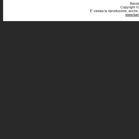
Basato
Copyright ©2
E' vietata la riproduzione, anche
www.baro