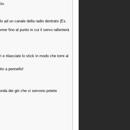
to.
lo ad un canale della radio dentrato (Es.
mer fino al punto in cui il servo rallenterà
i e rilasciate lo stick in modo che torni al
tto a pennello!
onda dei giri che vi servono potete