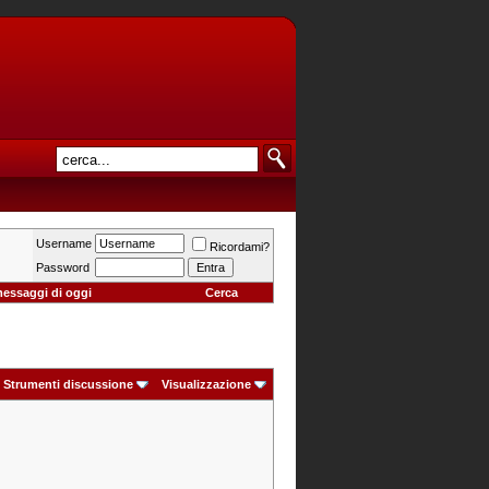
Username
Ricordami?
Password
messaggi di oggi
Cerca
Strumenti discussione
Visualizzazione