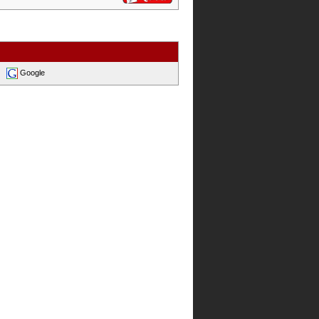
Google