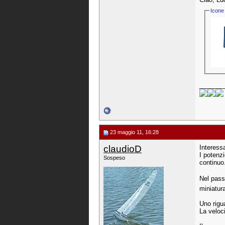
Icone 
_______
23 maggio 11, 16:28
claudioD
Interessa
I potenz
Sospeso
continuo
Nel pass
miniatur
Uno rigua
La veloc