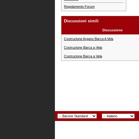
Regolamento Forum
Discussioni simili
Discussione
Costruzione Argano Barca A Vela
Costruzione Barca a Vela
Costruzione Barca a Vela