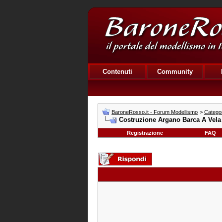
Contenuti
Community
BaroneRosso.it - Forum Modellismo
>
Catego
Costruzione Argano Barca A Vela
Registrazione
FAQ