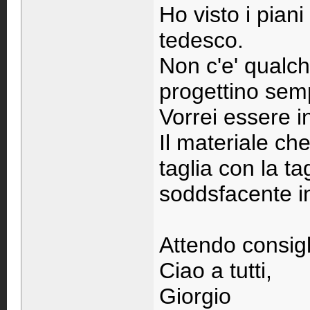
Ho visto i piani
tedesco.
Non c'e' qualch
progettino sem
Vorrei essere 
Il materiale ch
taglia con la tag
soddsfacente in 
Attendo consigl
Ciao a tutti,
Giorgio