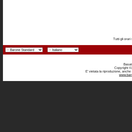
Tutti gli or
Basato
Copyright ©2
E' vietata la riproduzione, anche
www.baro