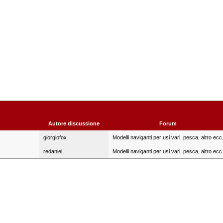
Autore discussione
Forum
giorgiofox
Modelli naviganti per usi vari, pesca, altro ecc
redaniel
Modelli naviganti per usi vari, pesca, altro ecc