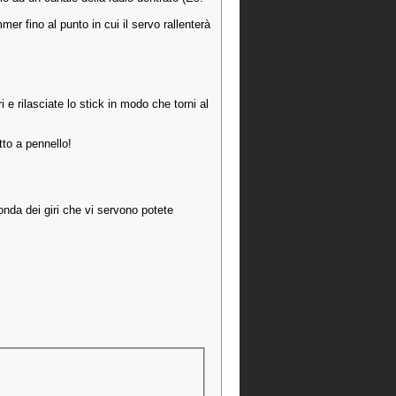
mer fino al punto in cui il servo rallenterà
i e rilasciate lo stick in modo che torni al
tto a pennello!
onda dei giri che vi servono potete