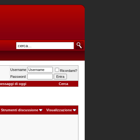
Username
Ricordami?
Password
messaggi di oggi
Cerca
Strumenti discussione
Visualizzazione