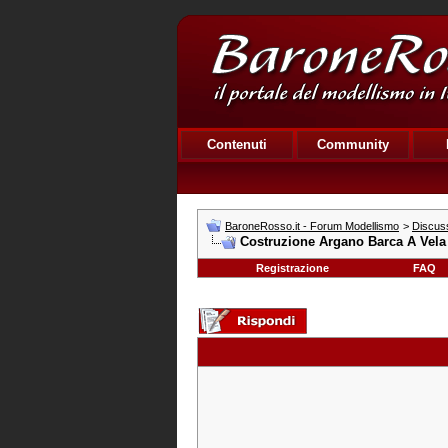
Contenuti
Community
BaroneRosso.it - Forum Modellismo
>
Discuss
Costruzione Argano Barca A Vela
Registrazione
FAQ