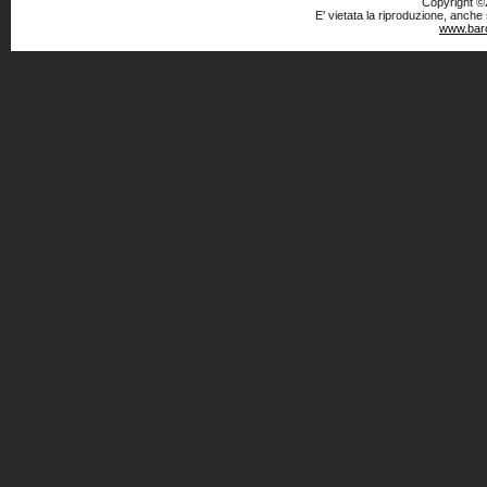
Copyright ©2
E' vietata la riproduzione, anche
www.baro