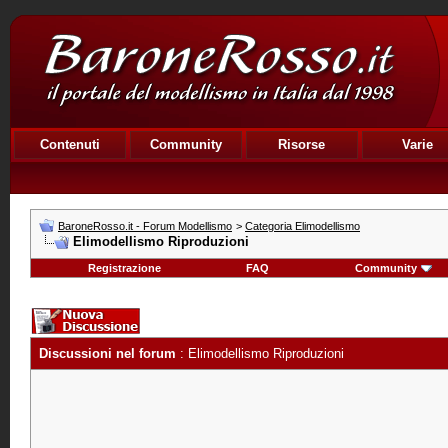
Contenuti
Community
Risorse
Varie
BaroneRosso.it - Forum Modellismo
>
Categoria Elimodellismo
Elimodellismo Riproduzioni
Registrazione
FAQ
Community
Discussioni nel forum
: Elimodellismo Riproduzioni