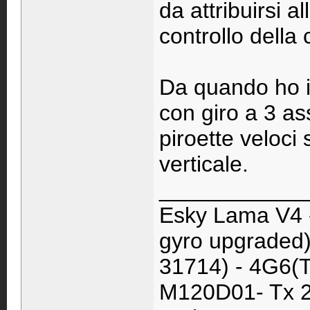
da attribuirsi a
controllo della
Da quando ho i
con giro a 3 as
piroette veloci 
verticale.
____________
Esky Lama V4 
gyro upgraded)
31714) - 4G6(T
M120D01- Tx 2