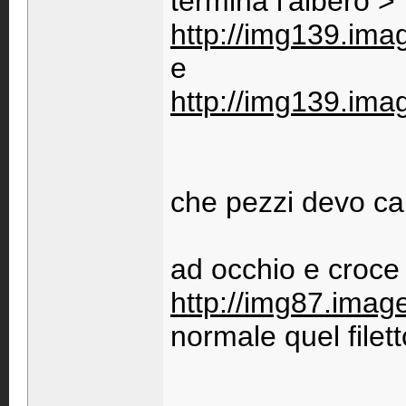
termina l'albero >
http://img139.im
e
http://img139.ima
che pezzi devo ca
ad occhio e croce
http://img87.imag
normale quel filet