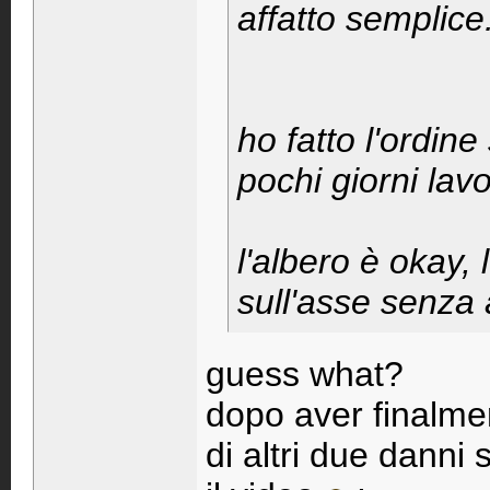
affatto semplice
ho fatto l'ordin
pochi giorni lavor
l'albero è okay,
sull'asse senza
guess what?
dopo aver finalmen
di altri due danni 