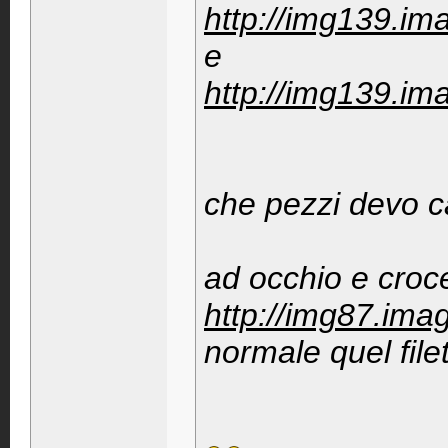
http://img139.i
e
http://img139.im
che pezzi devo c
ad occhio e croc
http://img87.ima
normale quel file