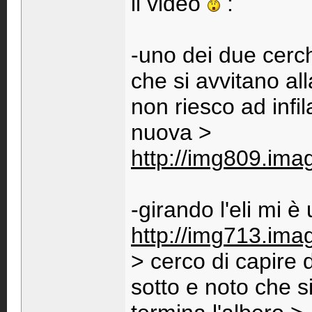
il video
:
-uno dei due cerchi 
che si avvitano al
non riesco ad infil
nuova >
http://img809.ima
-girando l'eli mi è
http://img713.ima
> cerco di capire
sotto e noto che si