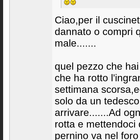
Ciao,per il cuscine
dannato o compri 
male.......
quel pezzo che hai 
che ha rotto l'ingr
settimana scorsa,ed
solo da un tedesc
arrivare.......Ad o
rotta e mettendoci 
pernino va nel foro 