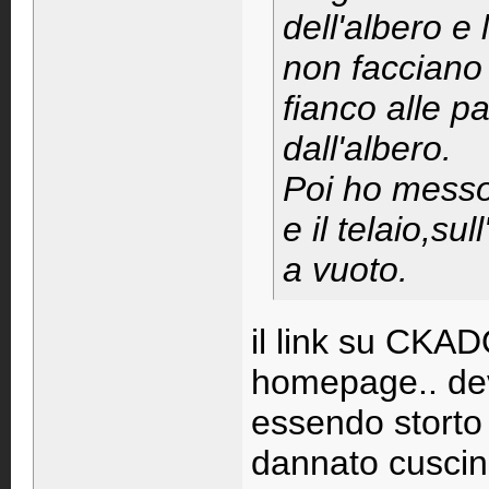
dell'albero e
non facciano 
fianco alle p
dall'albero.
Poi ho messo
e il telaio,su
a vuoto.
il link su CKAD
homepage.. de
essendo storto 
dannato cuscin