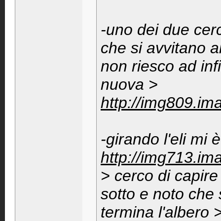
-uno dei due cerch
che si avvitano a
non riesco ad infi
nuova >
http://img809.i
-girando l'eli mi 
http://img713.im
> cerco di capir
sotto e noto che s
termina l'albero 