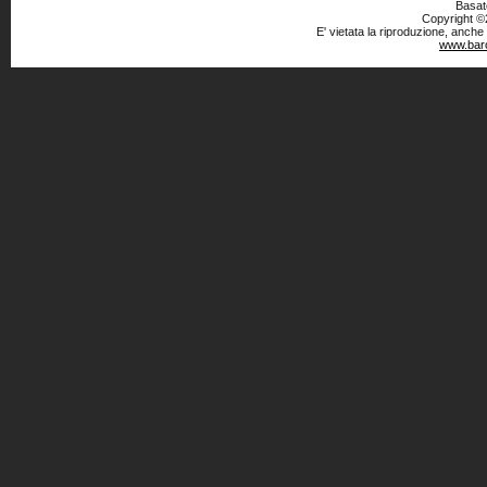
Basato
Copyright ©2
E' vietata la riproduzione, anche
www.baro