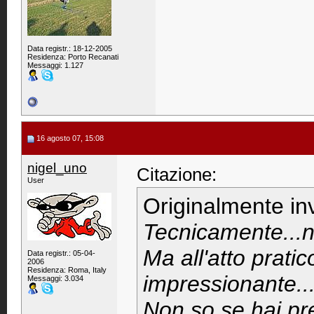
Data registr.: 18-12-2005
Residenza: Porto Recanati
Messaggi: 1.127
16 agosto 07, 15:08
nigel_uno
Citazione:
User
Originalmente in
Tecnicamente...n
Ma all'atto prati
Data registr.: 05-04-
2006
Residenza: Roma, Italy
impressionante..
Messaggi: 3.034
Non so se hai pr