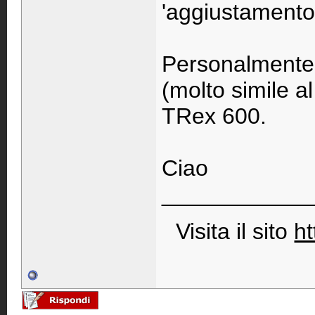
'aggiustamento
Personalmente l
(molto simile a
TRex 600.
Ciao
____________
Visita il sito
ht