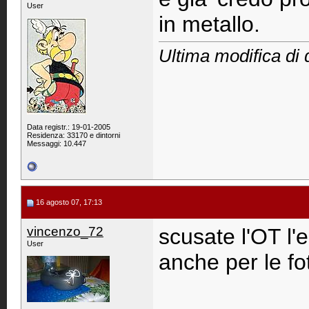
User
in metallo.
Ultima modifica di 
Data registr.: 19-01-2005
Residenza: 33170 e dintorni
Messaggi: 10.447
16 agosto 07, 17:13
vincenzo_72
scusate l'OT l'
User
anche per le fo