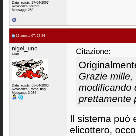
Data registr.: 27-04-2007
Residenza: ferrara
Messaggi: 280
16 agosto 07, 17:34
nigel_uno
Citazione:
User
Originalment
Grazie mille,
modificando 
Data registr.: 05-04-2006
Residenza: Roma, Italy
Messaggi: 3.034
prettamente 
Il sistema può 
elicottero, occ