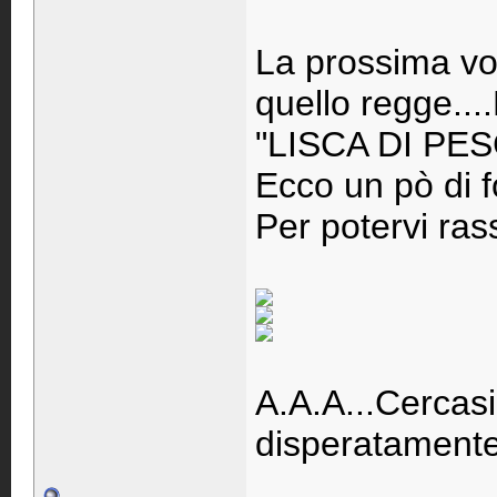
La prossima vo
quello regge..
"LISCA DI PESC
Ecco un pò di f
Per potervi rass
A.A.A...Cerc
disperatamente.