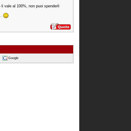
 li vale al 100%, non puoi spenderli
..
Google