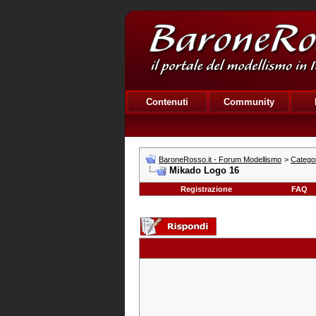
Contenuti
Community
BaroneRosso.it - Forum Modellismo
>
Categor
Mikado Logo 16
Registrazione
FAQ