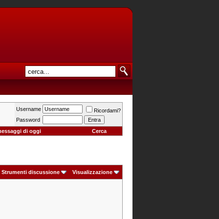
Username
Ricordami?
Password
messaggi di oggi
Cerca
Strumenti discussione
Visualizzazione