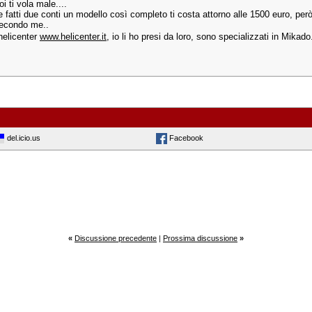
i ti vola male....
 fatti due conti un modello così completo ti costa attorno alle 1500 euro, però
econdo me..
elicenter
www.helicenter.it
, io li ho presi da loro, sono specializzati in Mikado
del.icio.us
Facebook
«
Discussione precedente
|
Prossima discussione
»