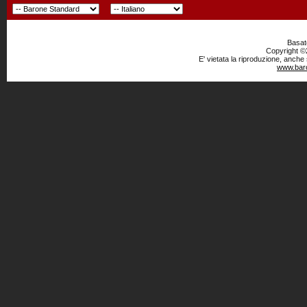
Basato
Copyright ©2
E' vietata la riproduzione, anche
www.baro