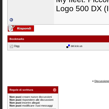
Logo 500 DX (
Bookmarks
Digg
del.icio.us
«
Discussione
Regole di scrittura
Non puoi
creare nuove discussioni
Non puoi
rispondere alle discussioni
Non puoi
inserire allegati
Non puoi
modificare i tuoi messaggi