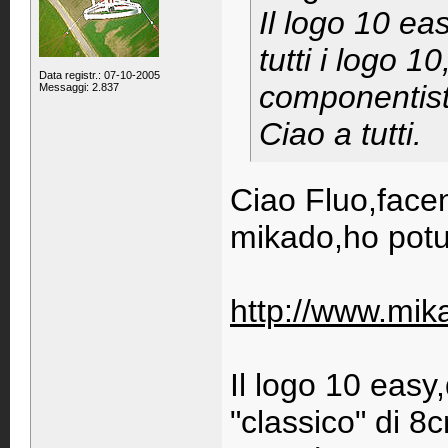
Il logo 10 ea
tutti i logo 1
Data registr.: 07-10-2005
componentist
Messaggi: 2.837
Ciao a tutti.
Ciao Fluo,facen
mikado,ho potu
http://www.mika
Il logo 10 easy
"classico" di 8