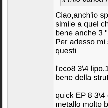
Ciao,anch'io sp
simile a quel c
bene anche 3 "
Per adesso mi 
questi
l'eco8 3\4 lipo
bene della stru
quick EP 8 3\4 
metallo molto b