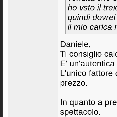
ho vsto il tre
quindi dovrei
il mio carica 
Daniele,
Ti consiglio 
E' un'autentica
L'unico fattore 
prezzo.
In quanto a pre
spettacolo.