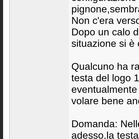
pignone,sembra
Non c'era verso 
Dopo un calo di
situazione si è 
Qualcuno ha ra
testa del logo 
eventualmente i
volare bene an
Domanda: Nell
adesso,la testa