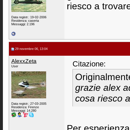
riesco a trovare
Data registr.: 19-02-2006
Residenza: caserta
Messaggi: 2.196
29 novembre 06, 13:04
AlexxZeta
Citazione:
User
Originalment
grazie alex 
cosa riesco a
Data registr.: 27-03-2005
Residenza: Firenze
Messaggi: 14.280
Per esperienza 