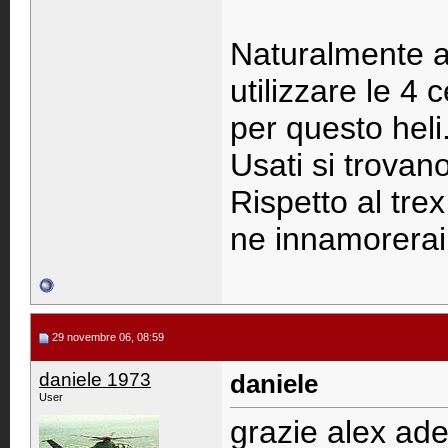
Naturalmente an
utilizzare le 4
per questo heli
Usati si trovan
Rispetto al tre
ne innamorerai
29 novembre 06, 08:59
daniele 1973
daniele
User
grazie alex ad