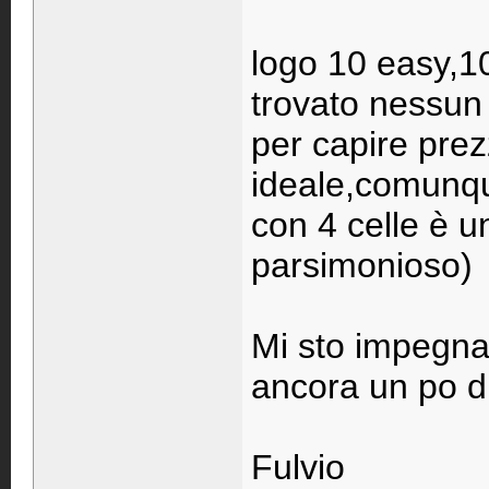
logo 10 easy,1
trovato nessu
per capire pre
ideale,comunq
con 4 celle è u
parsimonioso)
Mi sto impegnan
ancora un po d
Fulvio