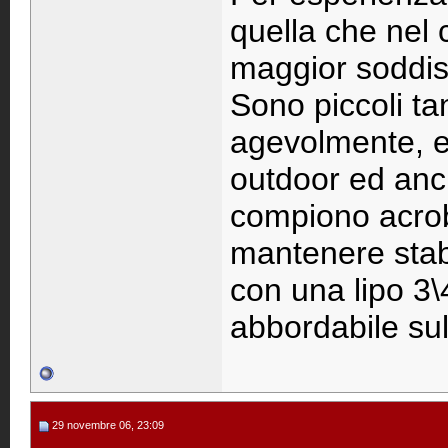
quella che nel 
maggior soddis
Sono piccoli ta
agevolmente, e
outdoor ed anch
compiono acrob
mantenere stabi
con una lipo 3\4
abbordabile su
29 novembre 06, 23:09