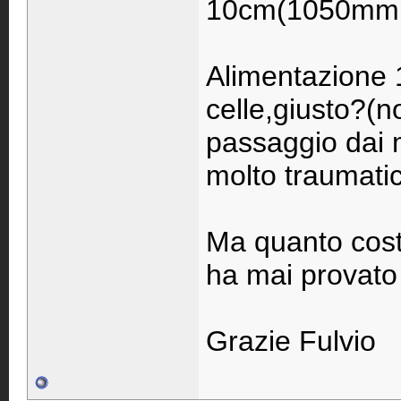
10cm(1050mm c
Alimentazione 1
celle,giusto?(n
passaggio dai 
molto traumati
Ma quanto costa
ha mai provato
Grazie Fulvio