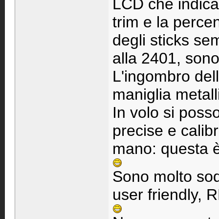
LCD che indica 
trim e la perce
degli sticks sem
alla 2401, sono 
L'ingombro del
maniglia metall
In volo si poss
precise e cali
mano: questa è
Sono molto sodd
user friendly