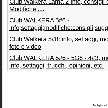
Club Walkera Lama 2 Info, consigli 
Modifiche ....
Club WALKERA 5#6 -
info;settaggi;modifiche;consigli;sug
Club Walkera 5#8: info, settaggi, mo
foto e video
Club WALKERA 5#6 - 5G6 - 4#3; mo
info, settaggi, trucchi, opinioni, etc.
Tutti gli or