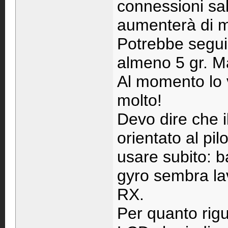
connessioni sal
aumenterà di m
Potrebbe segui
almeno 5 gr. Ma
Al momento lo 
molto!
Devo dire che i
orientato al pi
usare subito: ba
gyro sembra la
RX.
Per quanto rig