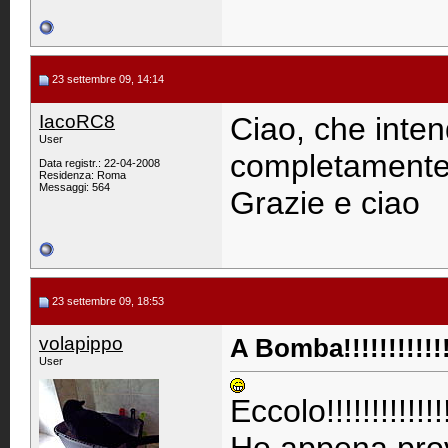
23 settembre 09, 14:14
IacoRC8
Ciao, che intend
User
completamente 
Data registr.: 22-04-2008
Residenza: Roma
Messaggi: 564
Grazie e ciao
23 settembre 09, 18:53
volapippo
A Bomba!!!!!!!!!!!!!
User
Eccolo!!!!!!!!!!!!!!!