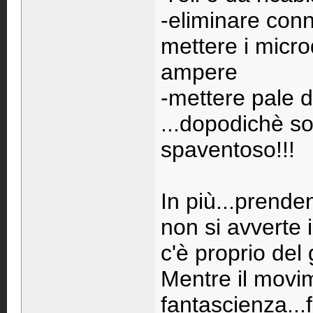
-eliminare conn
mettere i micr
ampere
-mettere pale 
...dopodichè s
spaventoso!!!
In più...prende
non si avverte 
c'è proprio del 
Mentre il movi
fantascienza...