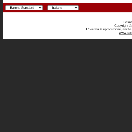
Basato
Copyright ©2
E' vietata la riproduzione, anche
www.baro