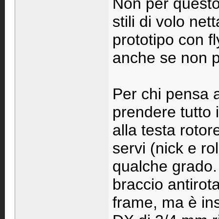
Non per questo
stili di volo ne
prototipo con f
anche se non p
Per chi pensa 
prendere tutto 
alla testa rotore
servi (nick e ro
qualche grado. 
braccio antirot
frame, ma è ins