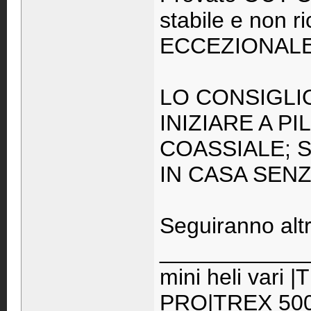
stabile e non 
ECCEZIONAL
LO CONSIGLI
INIZIARE A P
COASSIALE; S
IN CASA SENZ
Seguiranno altr
____________
mini heli vari
PRO|TREX 500