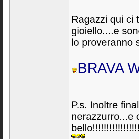
Ragazzi qui ci 
gioiello....e so
lo proveranno 
BRAVA W
P.s. Inoltre fin
nerazzurro...e c
bello!!!!!!!!!!!!!!!!!