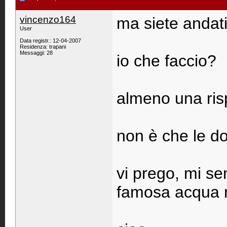
vincenzo164
ma siete andati 
User
Data registr.: 12-04-2007
Residenza: trapani
Messaggi: 28
io che faccio?
almeno una ris
non è che le 
vi prego, mi se
famosa acqua min