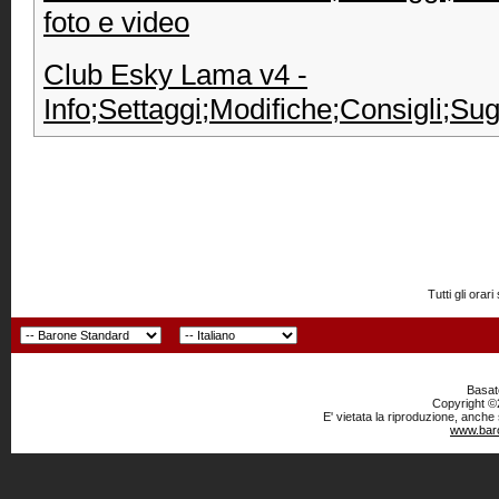
foto e video
Club Esky Lama v4 -
Info;Settaggi;Modifiche;Consigli;Su
Tutti gli or
Basato
Copyright ©2
E' vietata la riproduzione, anche
www.baro