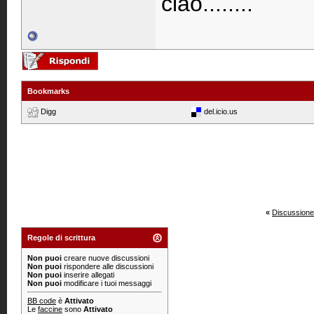
ciao........
Bookmarks
Digg
del.icio.us
«
Discussione
Regole di scrittura
Non puoi
creare nuove discussioni
Non puoi
rispondere alle discussioni
Non puoi
inserire allegati
Non puoi
modificare i tuoi messaggi
BB code
è
Attivato
Le
faccine
sono
Attivato