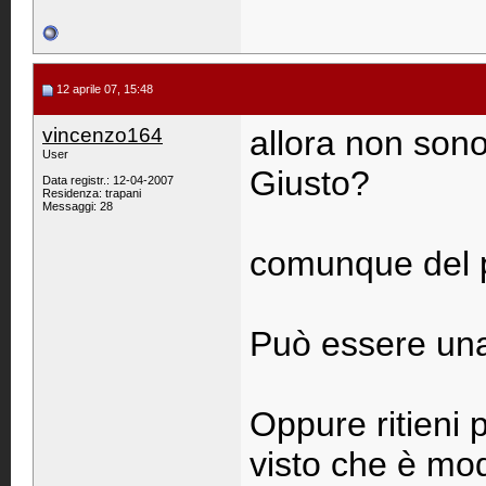
12 aprile 07, 15:48
vincenzo164
allora non sono 
User
Giusto?
Data registr.: 12-04-2007
Residenza: trapani
Messaggi: 28
comunque del p
Può essere una
Oppure ritieni p
visto che è mod