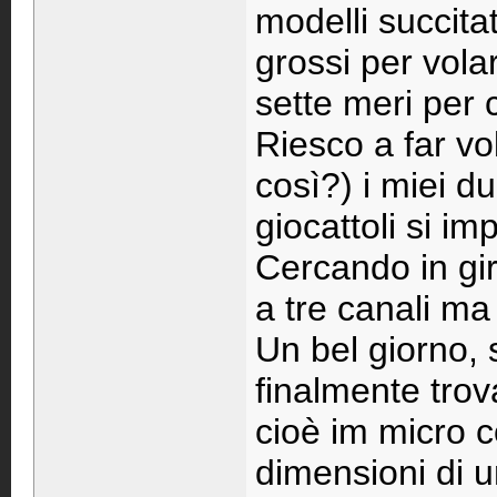
modelli succita
grossi per vola
sette meri per
Riesco a far vo
così?) i miei d
giocattoli si im
Cercando in gir
a tre canali ma
Un bel giorno,
finalmente trov
cioè im micro 
dimensioni di u