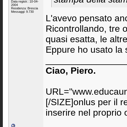
Data registr.: 10-04-
2004
Residenza: Brescia
Messaggi: 9.730
L'avevo pensato anc
Ricontrollando, tre
quasi esatta, le altr
Eppure ho usato la 
_______________
Ciao, Piero.
URL="www.educaunr
[/SIZE]onlus per il 
inserire nel propri