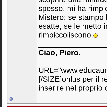
spesso, mi ha rimpic
Mistero: se stampo 
esatte, se le metto i
rimpiccoliscono.
_______________
Ciao, Piero.
URL="www.educaunr
[/SIZE]onlus per il 
inserire nel propri