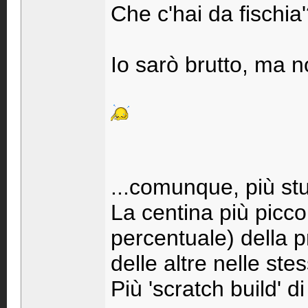
Che c'hai da fischia'
Io sarò brutto, ma n
...comunque, più stud
La centina più picco
percentuale) della p
delle altre nelle ste
Più 'scratch build' d