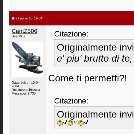
21 aprile 10, 19:04
CantZ506
Citazione:
UserPlus
Originalmente inv
e' piu' brutto di t
Come ti permetti?!
Data registr.: 10-04-
2004
Residenza: Brescia
Messaggi: 9.730
Citazione:
Originalmente inv