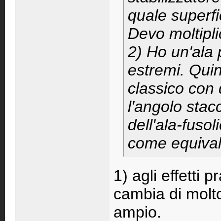
quale superfic
Devo moltipli
2) Ho un'ala 
estremi. Quin
classico con 
l'angolo stacc
dell'ala-fusol
come equiva
1) agli effetti 
cambia di molto
ampio.