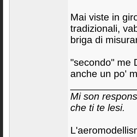
Mai viste in gir
tradizionali, v
briga di misura
"secondo" me D
anche un po' 
____________
Mi son respons
che ti te lesi.
L'aeromodellis