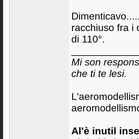
Dimenticavo....
racchiuso fra i
di 110°.
____________
Mi son respons
che ti te lesi.
L'aeromodellis
aeromodellismo 
Al'è inutil ins