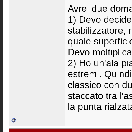
Avrei due dom
1) Devo decide
stabilizzatore
quale superficie
Devo moltiplica
2) Ho un'ala pi
estremi. Quindi
classico con du
staccato tra l'a
la punta rialza