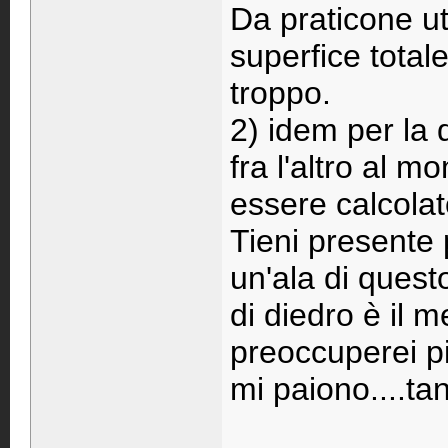
Da praticone uti
superfice total
troppo.
2) idem per la 
fra l'altro al
essere calcolat
Tieni presente
un'ala di questo
di diedro è il 
preoccuperei pi
mi paiono....tan