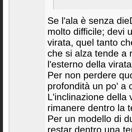
Se l'ala è senza die
molto difficile; devi
virata, quel tanto ch
che si alza tende a 
l'esterno della virata
Per non perdere quo
profondità un po' a 
L'inclinazione della
rimanere dentro la t
Per un modello di d
restar dentro una te