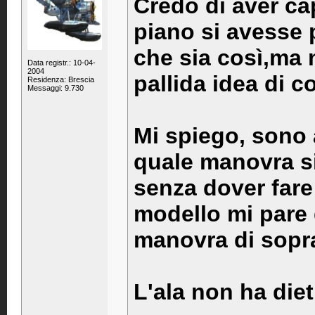
Credo di aver ca
piano si avesse p
che sia così,ma 
Data registr.: 10-04-
2004
pallida idea di c
Residenza: Brescia
Messaggi: 9.730
Mi spiego, sono a
quale manovra si
senza dover fare
modello mi pare 
manovra di sopra
L'ala non ha diet