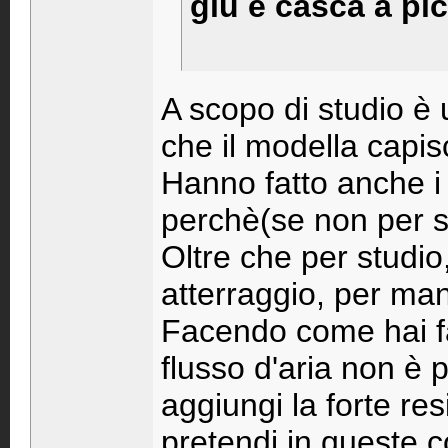
giù e casca a picc
A scopo di studio è
che il modella capi
Hanno fatto anche i 
perchè(se non per stu
Oltre che per studi
atterraggio, per man
Facendo come hai fa
flusso d'aria non è p
aggiungi la forte res
pretendi in queste 