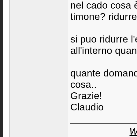
nel cado cosa è
timone? ridurre
si puo ridurre l'
all'interno qua
quante domande
cosa..
Grazie!
Claudio
____________
w