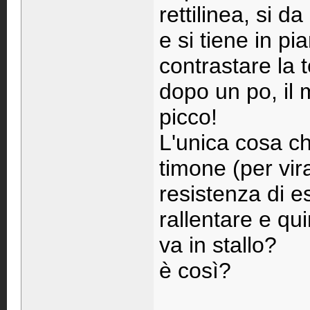
rettilinea, si d
e si tiene in pi
contrastare la t
dopo un po, il 
picco!
L'unica cosa c
timone (per vira
resistenza di e
rallentare e qu
va in stallo?
è così?