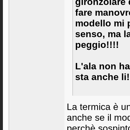
gironzolare 
fare manovre
modello mi p
senso, ma l
peggio!!!!
L'ala non ha
sta anche li!
La termica è un
anche se il mod
perchè sospinto