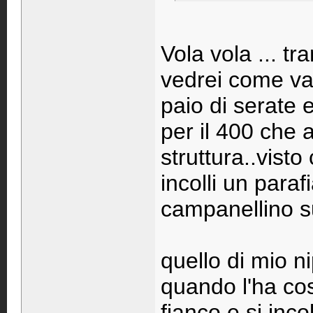
Vola vola ... tra
vedrei come va.
paio di serate 
per il 400 che a
struttura..vist
incolli un para
campanellino su
quello di mio n
quando l'ha cos
fianco e si incol