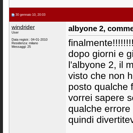
30 gennaio 10, 20:03
windrider
albyone 2, commen
User
finalmente!!!!!!!!
Data registr.: 04-01-2010
Residenza: milano
Messaggi: 25
dopo giorni e g
l'albyone 2, il
visto che non h
posto qualche f
vorrei sapere s
qualche errore 
quindi divertit