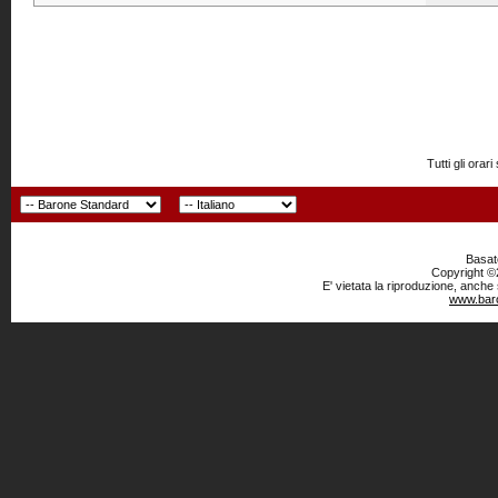
Tutti gli or
Basato
Copyright ©2
E' vietata la riproduzione, anche
www.baro