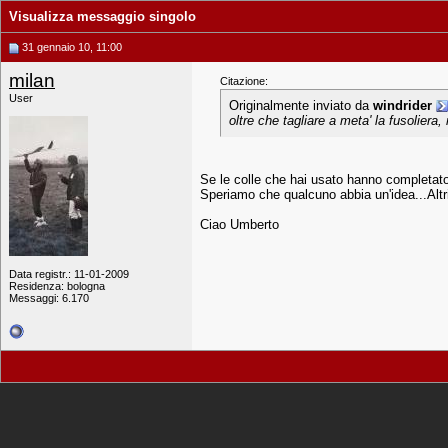
Visualizza messaggio singolo
31 gennaio 10, 11:00
milan
Citazione:
User
Originalmente inviato da
windrider
oltre che tagliare a meta' la fusoliera
Se le colle che hai usato hanno completato
Speriamo che qualcuno abbia un'idea...Altrim
Ciao Umberto
Data registr.: 11-01-2009
Residenza: bologna
Messaggi: 6.170