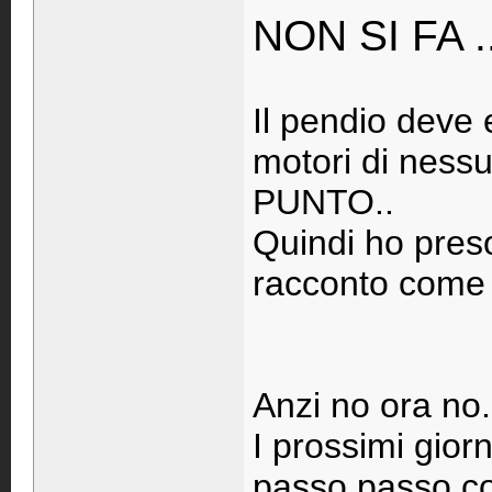
NON SI FA ...
Il pendio deve
motori di ness
PUNTO..
Quindi ho preso
racconto come 
Anzi no ora no.
I prossimi gior
passo passo con