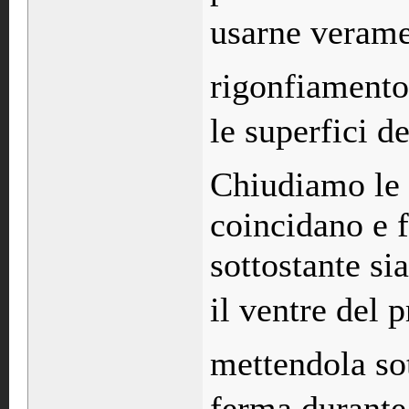
usarne veramen
rigonfiamento
le superfici del
Chiudiamo le 
coincidano e f
sottostante s
il ventre del p
mettendola so
ferma durante 