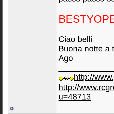
BESTYOPEN
Ciao belli
Buona notte a t
Ago
____________
http://www
http://www.rc
u=48713