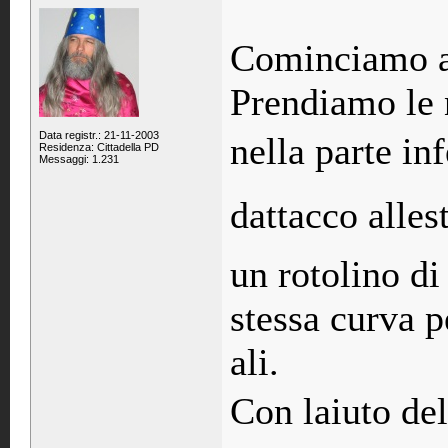
Cominciamo al
Prendiamo le 
Data registr.: 21-11-2003
nella parte in
Residenza: Cittadella PD
Messaggi: 1.231
dattacco all
un rotolino di
stessa curva 
ali.
Con laiuto de