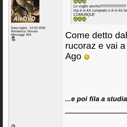
Lo voglio anchio!!!!!!!!!!!!!!!!!!!!!!!
ma è in kit comprato o è in kit f
COMUNQUE
Data registr.: 14-03-2006
Residenza: Novara
Come detto dal 
Messaggi: 554
rucoraz e vai a
Ago
...e poi fila a stud
____________