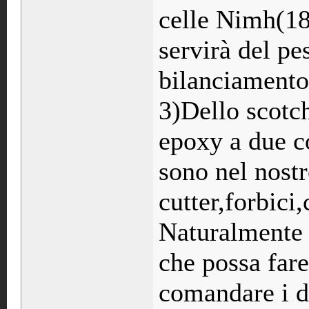
celle Nimh(1
servirà del pe
bilanciamento
3)Dello scotch
epoxy a due co
sono nel nost
cutter,forbici,
Naturalmente 
che possa fare
comandare i d