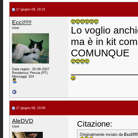
17 giugno 08, 18:31
Eccì!!!!!
Lo voglio anchio!!!
User
ma è in kit com
COMUNQUE
____________
Data registr.: 26-08-2007
Residenza: Pescia (PT)
Messaggi: 324
17 giugno 08, 19:06
AleDVD
Citazione:
User
Originalmente inviato da
Eccì!!!!