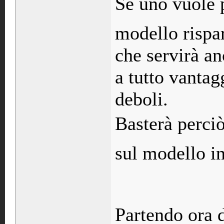
Se uno vuole p
modello rispa
che servirà a
a tutto vantag
deboli.
Basterà perciò
sul modello in
Partendo ora d