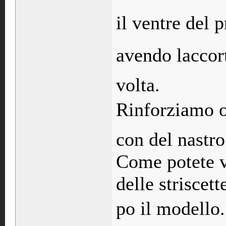
il ventre del p
avendo laccor
volta.
Rinforziamo or
con del nastro
Come potete v
delle striscet
po il modello.