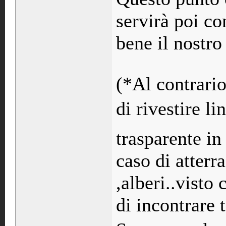
servirà poi co
bene il nostro
(*Al contrario
di rivestire l
trasparente in
caso di atterr
,alberi..visto
di incontrare 