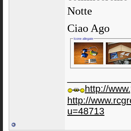
Notte
Ciao Ago
Icone allegate
____________
http://www
http://www.rc
u=48713