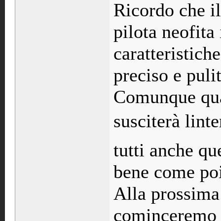
Ricordo che i
pilota neofita
caratteristich
preciso e puli
Comunque quan
susciterà lint
tutti anche qu
bene come poi
Alla prossima
cominceremo i