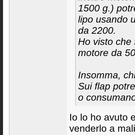
1500 g.) potr
lipo usando 
da 2200.
Ho visto che 
motore da 50
Insomma, chi 
Sui flap potre
o consumano 
Io lo ho avuto 
venderlo a mali