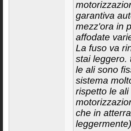
motorizzazio
garantiva aut
mezz'ora in p
affodate varie
La fuso va r
stai leggero. 
le ali sono fi
sistema molto
rispetto le a
motorizzazio
che in atterr
leggermente) 