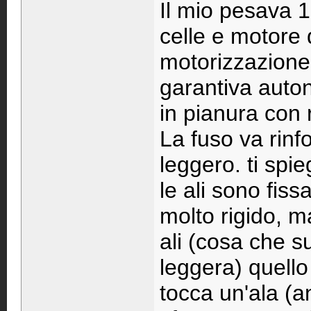
Il mio pesava 
celle e motore
motorizzazion
garantiva auton
in pianura con r
La fuso va rinf
leggero. ti spi
le ali sono fiss
molto rigido, ma
ali (cosa che 
leggera) quello
tocca un'ala (a