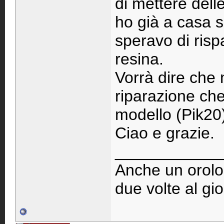
di mettere dell
ho già a casa su
speravo di rispa
resina.
Vorrà dire che 
riparazione che
modello (Pik20
Ciao e grazie.
____________
Anche un orolog
due volte al gi