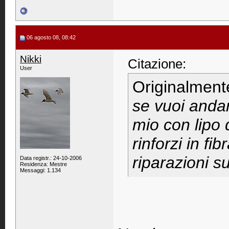
06 agosto 08, 08:42
Nikki
Citazione:
User
Originalment
se vuoi andar
mio con lipo
rinforzi in fi
riparazioni su
Data registr.: 24-10-2006
Residenza: Mestre
Messaggi: 1.134