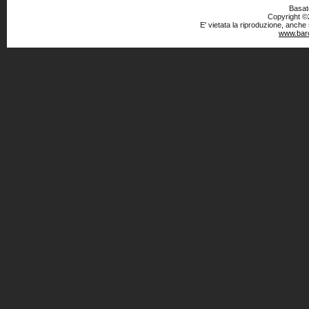
Basato
Copyright ©2
E' vietata la riproduzione, anche
www.baro