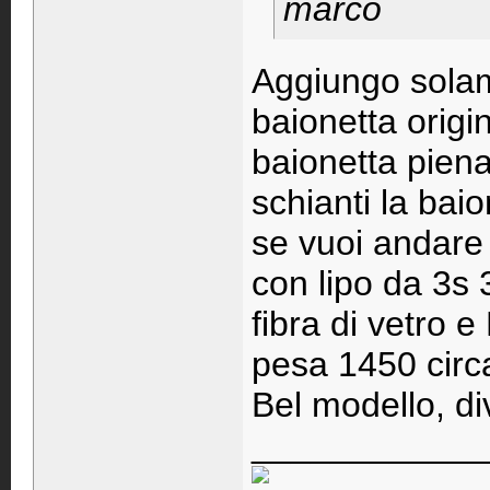
marco
Aggiungo solame
baionetta origi
baionetta piena,
schianti la baio
se vuoi andare 
con lipo da 3s 
fibra di vetro e
pesa 1450 circa
Bel modello, div
____________