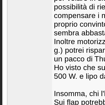
possibilità di r
compensare i mie
proprio convint
sembra abbasta
Inoltre motoriz
g.) potrei risp
un pacco di Th
Ho visto che su
500 W. e lipo 
Insomma, chi l'
Sui flap potrebb