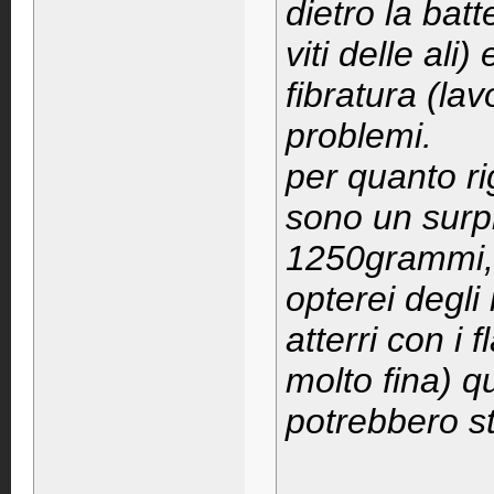
dietro la batt
viti delle ali)
fibratura (lav
problemi.
per quanto ri
sono un surpl
1250grammi, s
opterei degli
atterri con i
molto fina) qu
potrebbero st