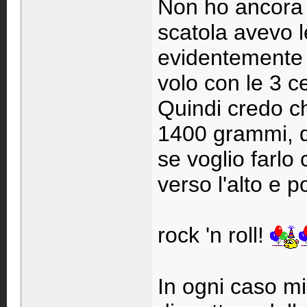
Non ho ancora p
scatola avevo l
evidentemente q
volo con le 3 ce
Quindi credo ch
1400 grammi, d
se voglio farlo
verso l'alto e po
rock 'n roll!
In ogni caso mi