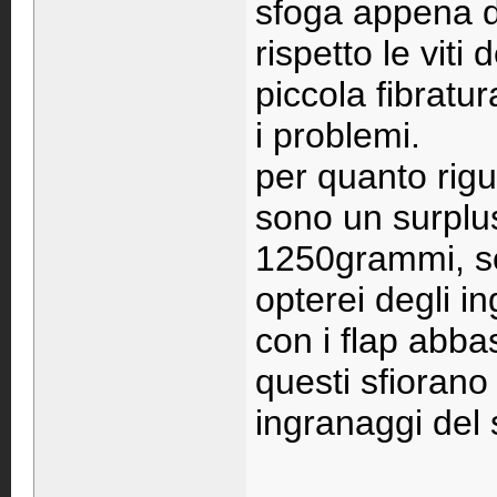
sfoga appena di
rispetto le viti 
piccola fibratur
i problemi.
per quanto rigu
sono un surplus
1250grammi, sop
opterei degli in
con i flap abba
questi sfiorano 
ingranaggi del 