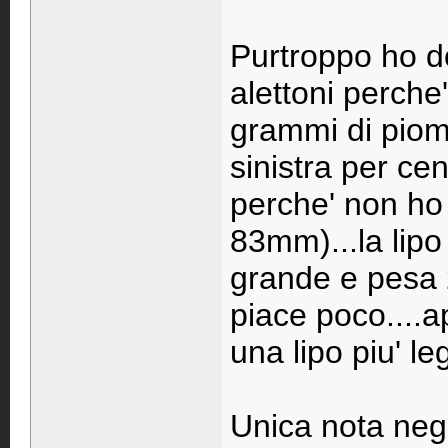
Purtroppo ho d
alettoni perche'
grammi di piom
sinistra per cen
perche' non ho
83mm)...la lip
grande e pesa
piace poco....a
una lipo piu' le
Unica nota nega