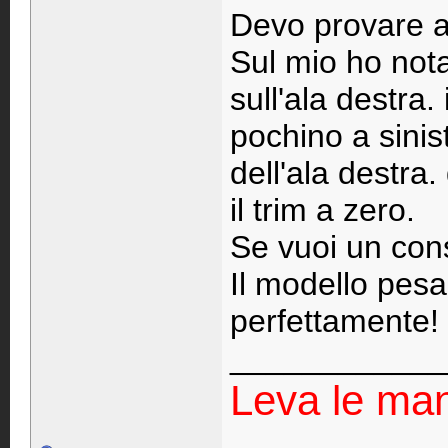
Devo provare a
Sul mio ho nota
sull'ala destra.
pochino a sinis
dell'ala destra.
il trim a zero.
Se vuoi un con
Il modello pesa
perfettamente!
____________
Leva le man t