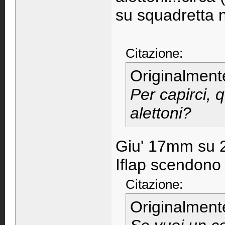
su squadretta n
Citazione:
Originalment
Per capirci, 
alettoni?
Giu' 17mm su 
Iflap scendono
Citazione:
Originalment