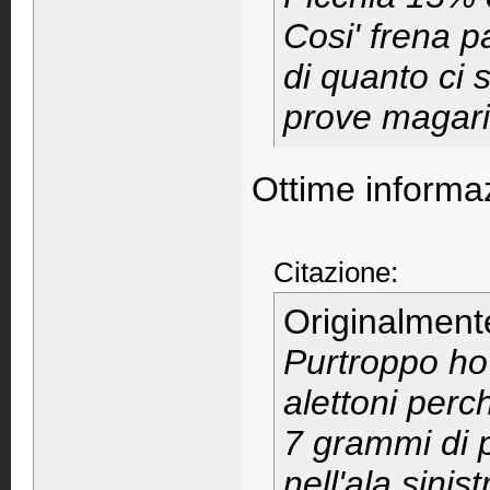
Cosi' frena 
di quanto ci s
prove magari a
Ottime informa
Citazione:
Originalment
Purtroppo ho
alettoni perc
7 grammi di 
nell'ala sinis