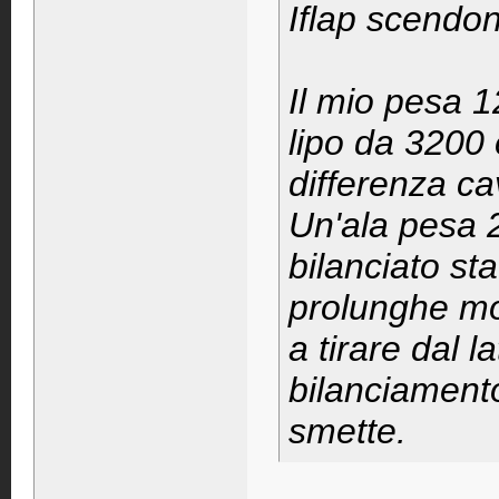
Iflap scendo
Il mio pesa 1
lipo da 3200 e
differenza ca
Un'ala pesa 
bilanciato sta
prolunghe mo
a tirare dal l
bilanciamento
smette.