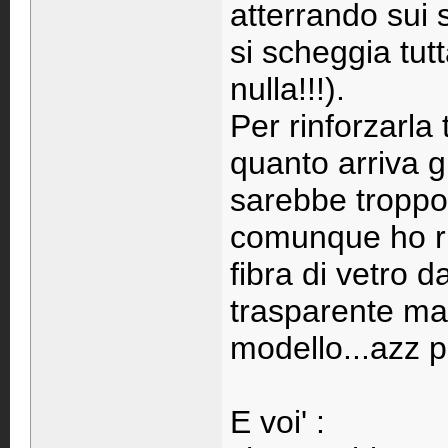
atterrando sui 
si scheggia tut
nulla!!!).
Per rinforzarla 
quanto arriva gi
sarebbe troppo 
comunque ho ris
fibra di vetro 
trasparente man
modello...azz 
E voi' :