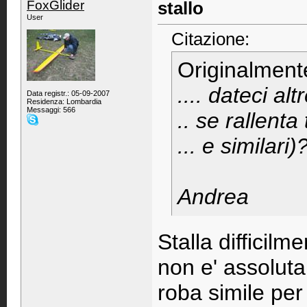
FoxGlider
stallo
User
Citazione:
Originalment
.... dateci al
Data registr.: 05-09-2007
Residenza: Lombardia
Messaggi: 566
.. se rallenta
... e similari
Andrea
Stalla difficil
non e' assolut
roba simile per