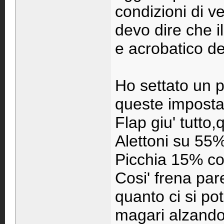
condizioni di v
devo dire che i
e acrobatico dei
Ho settato un p
queste imposta
Flap giu' tutto
Alettoni su 55
Picchia 15% con
Cosi' frena pa
quanto ci si po
magari alzando d