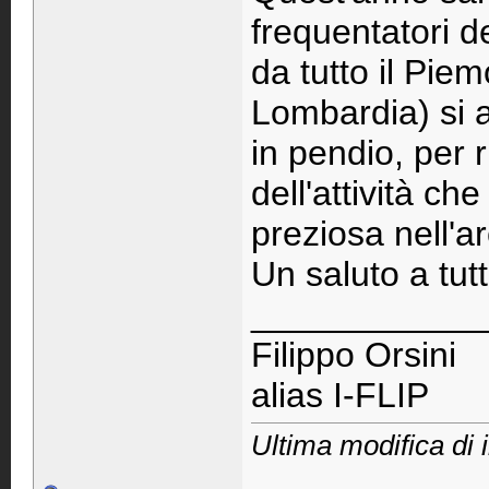
frequentatori 
da tutto il Pie
Lombardia) si 
in pendio, per 
dell'attività c
preziosa nell'a
Un saluto a tutt
____________
Filippo Orsini
alias I-FLIP
Ultima modifica di i