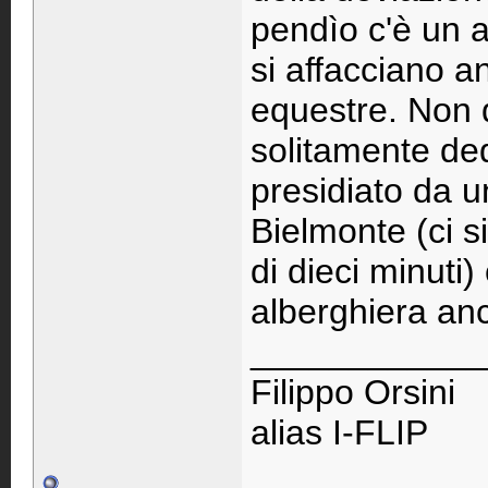
pendìo c'è un 
si affacciano a
equestre. Non 
solitamente ded
presidiato da un
Bielmonte (ci s
di dieci minuti)
alberghiera anc
____________
Filippo Orsini
alias I-FLIP