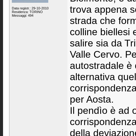
trova appena s
Data registr.: 29-10-2010
Residenza: TORINO
Messaggi: 494
strada che for
colline biellesi
salire sia da Tr
Valle Cervo. Per
autostradale è 
alternativa que
corrispondenza
per Aosta.
Il pendìo è ad 
corrispondenza 
della deviazione