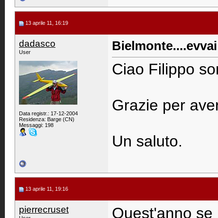
13 aprile 11, 16:19
dadasco
Bielmonte....evvai!
User
Ciao Filippo so
Grazie per aver
Data registr.: 17-12-2004
Residenza: Barge (CN)
Messaggi: 198
Un saluto.
13 aprile 11, 19:16
pierrecruset
Quest'anno se r