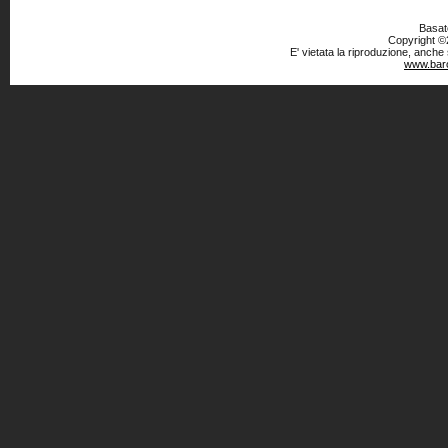
Basato
Copyright ©2
E' vietata la riproduzione, anche
www.baro