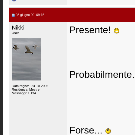
03 giugno 09, 09:15
Nikki
Presente!
User
Probabilmente.
Data registr.: 24-10-2006
Residenza: Mestre
Messaggi: 1.134
Forse...