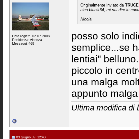
Originalmente inviato da
TRUCE
ciao blanik64, mi sai dire le coo
Nicola
posso solo indi
Data registr.: 02-07-2008
Residenza: vicenza
Messaggi: 468
semplice...se ha
lentiai" belluno.
piccolo in centr
una malga molt
appunto malga g
Ultima modifica di 
03 giugno 09, 12:43