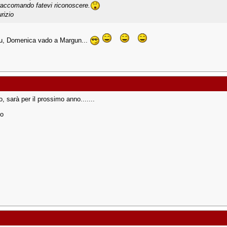
raccomando fatevi riconoscere.
rizio
u, Domenica vado a Margun...
, sarà per il prossimo anno.......
lo