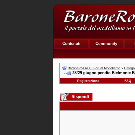
Contenuti
Community
BaroneRosso.it - Forum Modellismo
>
Catego
28/29 giugno pendio Bielmonte B
Registrazione
FAQ