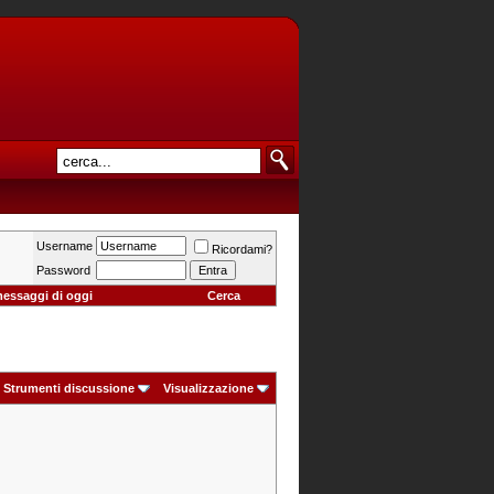
Username
Ricordami?
Password
messaggi di oggi
Cerca
Strumenti discussione
Visualizzazione