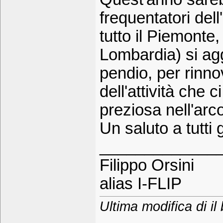
frequentatori de
tutto il Piemonte
Lombardia) si ag
pendio, per rinno
dell'attività che
preziosa nell'arc
Un saluto a tutti 
_____________
Filippo Orsini
alias I-FLIP
Ultima modifica di il 