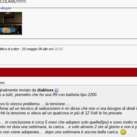
OLARE!!!!!!!!
allegate
ifica di zulter : 25 maggio 08 alle ore
20:55
one:
ginalmente inviato da
diabloxx
o a tutti, premetto che ho una ff9 con batteria lipo 2200.
vo lo stesso problema ....la tensione.....
fonai ad un tecnico di radiosistemi è mi disse che non vi era bisogno di diodi in
chè la tensione si eleva ad un qualcosa in più di 12 Volt le ho provate.
... in conclusione è circa 5 mesi che adopero solo quelle(lipo) e sono molto m
anto mi dura una settimana, la carica... e volo almeno 2 ore al giorno e non è 
io non viene adoperata.... dopo una settimana è ancora bella carica.