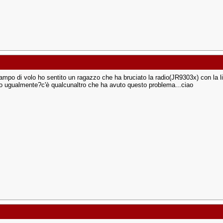
campo di volo ho sentito un ragazzo che ha bruciato la radio(JR9303x) con la li
 ugualmente?c'è qualcunaltro che ha avuto questo problema...ciao