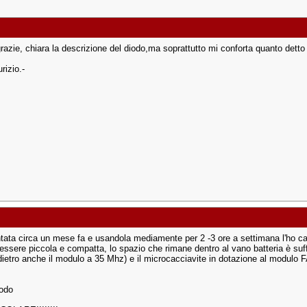
razie, chiara la descrizione del diodo,ma soprattutto mi conforta quanto detto
rizio.-
tata circa un mese fa e usandola mediamente per 2 -3 ore a settimana l'ho cari
 essere piccola e compatta, lo spazio che rimane dentro al vano batteria è suff
ietro anche il modulo a 35 Mhz) e il microcacciavite in dotazione al modulo
iodo