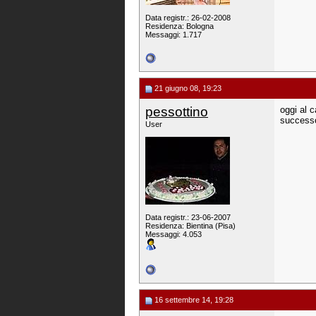
Data registr.: 26-02-2008
Residenza: Bologna
Messaggi: 1.717
21 giugno 08, 19:23
pessottino
oggi al 
successo
User
Data registr.: 23-06-2007
Residenza: Bientina (Pisa)
Messaggi: 4.053
16 settembre 14, 19:28