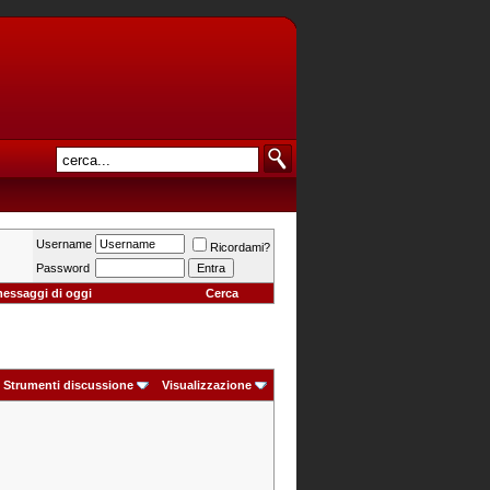
Username
Ricordami?
Password
messaggi di oggi
Cerca
Strumenti discussione
Visualizzazione