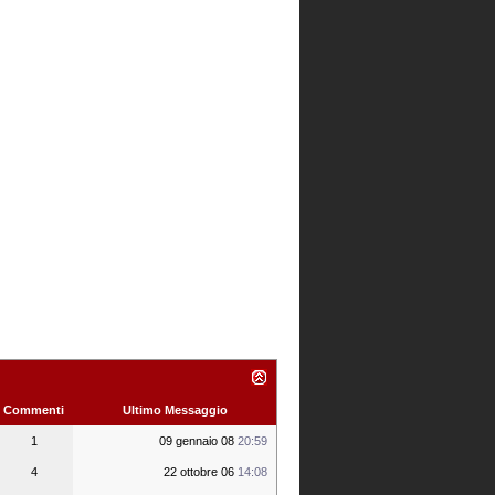
Commenti
Ultimo Messaggio
1
09 gennaio 08
20:59
4
22 ottobre 06
14:08