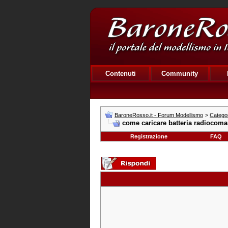
Contenuti
Community
BaroneRosso.it - Forum Modellismo
>
Catego
come caricare batteria radiocom
Registrazione
FAQ