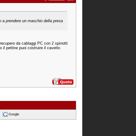
lo a prendere un maschio della presa
 di recupero da cablaggi PC con 2 spinotti
 il pettine puoi costruire il cavetto
Google