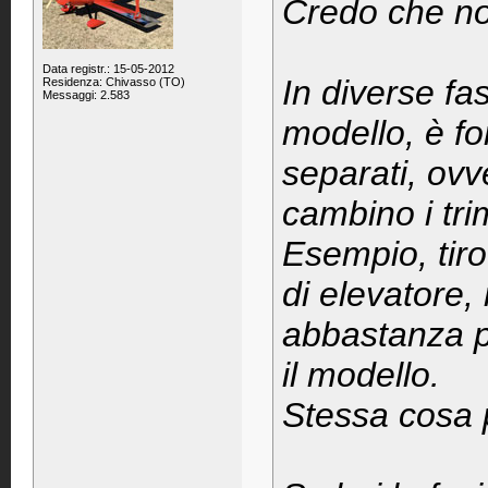
Credo che non
Data registr.: 15-05-2012
In diverse fas
Residenza: Chivasso (TO)
Messaggi: 2.583
modello, è fo
separati, ovv
cambino i tri
Esempio, tiro
di elevatore
abbastanza 
il modello.
Stessa cosa pe