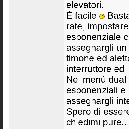
elevatori.
È facile
Basta
rate, impostar
esponenziale ch
assegnargli un i
timone ed alet
interruttore ed i
Nel menù dual r
esponenziali e 
assegnargli inter
Spero di esser
chiedimi pure..