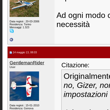
Ad ogni modo c
Data registr.: 20-03-2006
necessità
Residenza: Torino
Messaggi: 1.323
14 maggio 13, 08:03
GentlemanRider
Citazione:
User
Originalment
no, Gizer, no
impostazioni d
Data registr.: 15-01-2010
Residenza: Genova