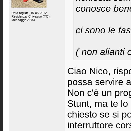
conosce bene
Data registr.: 15-05-2012
Residenza: Chivasso (TO)
Messaggi: 2.583
ci sono le fas
( non alianti o
Ciao Nico, ris
possa servire ad
Non c'è un prog
Stunt, ma te lo
chiesto se si p
interruttore co