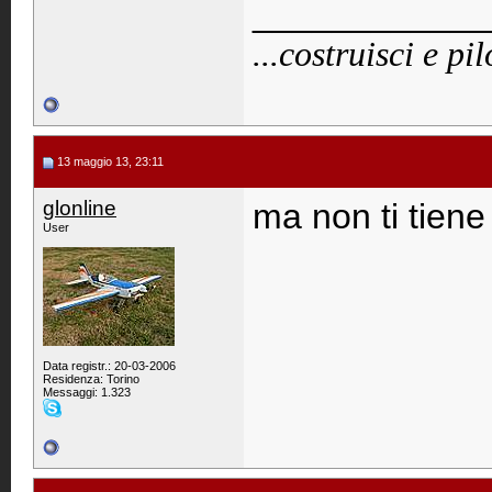
____________
...costruisci e pi
13 maggio 13, 23:11
glonline
ma non ti tiene i
User
Data registr.: 20-03-2006
Residenza: Torino
Messaggi: 1.323