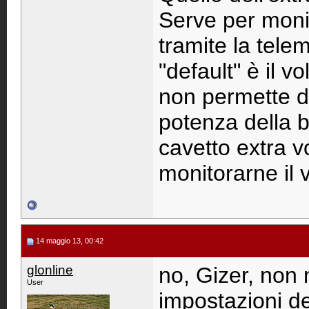
Serve per monit
tramite la telem
"default" è il v
non permette di
potenza della b
cavetto extra v
monitorarne il 
14 maggio 13, 00:42
glonline
no, Gizer, non 
User
impostazioni deg