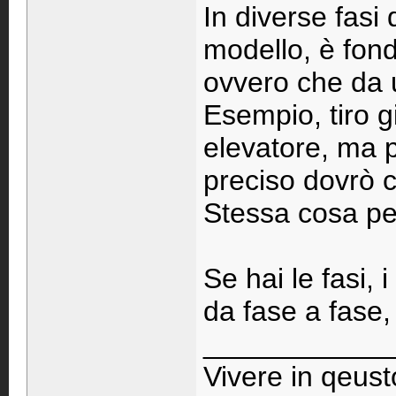
In diverse fasi 
modello, è fond
ovvero che da u
Esempio, tiro g
elevatore, ma 
preciso dovrò 
Stessa cosa per 
Se hai le fasi,
da fase a fase, 
____________
Vivere in qeust