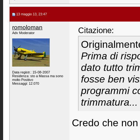
13 maggio 13, 23:47
romoloman
Citazione:
Adv Moderator
Originalment
Prima di ris
dato tutto tr
Data registr.: 15-08-2007
fosse ben vis
Residenza: sto a Massa ma sono
molto Positivo
Messaggi: 12.070
programmi con
trimmatura...
Credo che non t