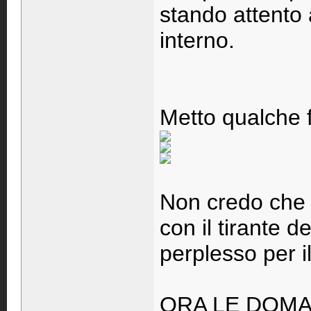
stando attento a
interno.
Metto qualche 
Non credo che a
con il tirante 
perplesso per il
ORA LE DOMA