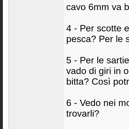
cavo 6mm va be
4 - Per scotte e
pesca? Per le s
5 - Per le sarti
vado di giri in 
bitta? Così pot
6 - Vedo nei mo
trovarli?