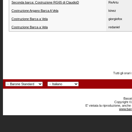
Seconda barca: Costruzione RG65 di ClaudioD
ReArtu
Costruzione Argano Barca A Vela
kinez
Costruzione Barca a Vela
giorgiofox
Costruzione Barca a Vela
redaniel
Tutti gli or
Basato
Copyright ©2
E' vietata la riproduzione, anche
www.baro