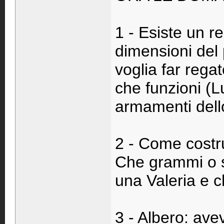
1 - Esiste un r
dimensioni del 
voglia far rega
che funzioni (
armamenti dello
2 - Come costru
Che grammi o s
una Valeria e c
3 - Albero: ave