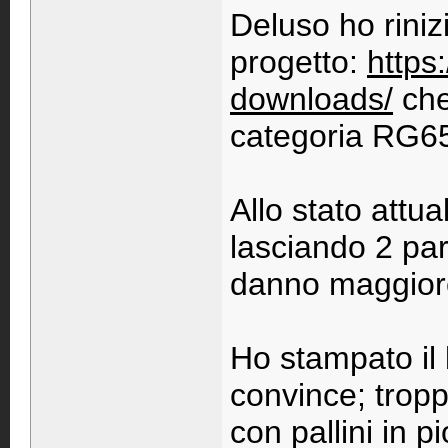
Deluso ho riniz
progetto:
https
downloads/
che
categoria RG6
Allo stato attua
lasciando 2 par
danno maggiore
Ho stampato il
convince; tropp
con pallini in p