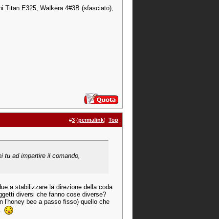
i Titan E325, Walkera 4#3B (sfasciato),
#
3
(
permalink
)
Top
i tu ad impartire il comando,
ue a stabilizzare la direzione della coda
 oggetti diversi che fanno cose diverse?
n l'honey bee a passo fisso) quello che
).