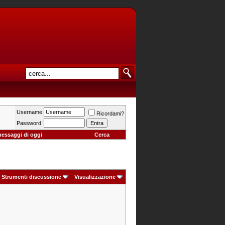
Username
Ricordami?
Password
messaggi di oggi
Cerca
Strumenti discussione
Visualizzazione