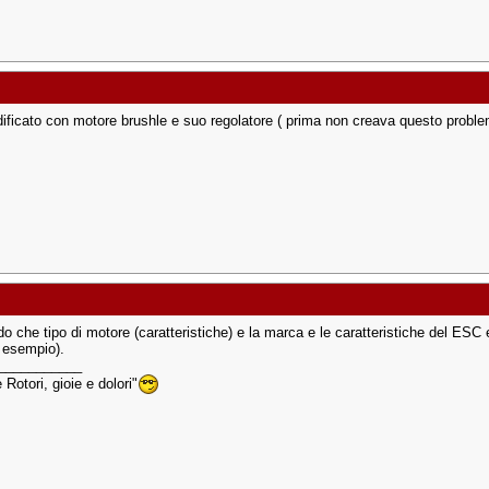
ificato con motore brushle e suo regolatore ( prima non creava questo probl
do che tipo di motore (caratteristiche) e la marca e le caratteristiche del ESC e
 esempio).
___________
Rotori, gioie e dolori"