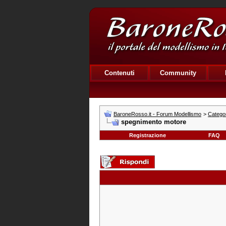
Contenuti
Community
BaroneRosso.it - Forum Modellismo
>
Categor
spegnimento motore
Registrazione
FAQ