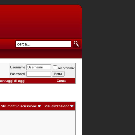
Username
Ricordami?
Password
messaggi di oggi
Cerca
Strumenti discussione
Visualizzazione