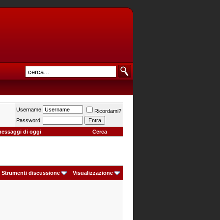
Username
Ricordami?
Password
messaggi di oggi
Cerca
Strumenti discussione
Visualizzazione