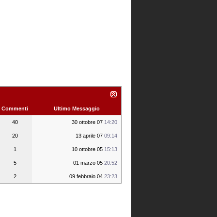
Commenti
Ultimo Messaggio
40
30 ottobre 07
14:20
20
13 aprile 07
09:14
1
10 ottobre 05
15:13
5
01 marzo 05
20:52
2
09 febbraio 04
23:23