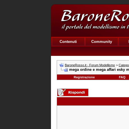
Contenuti
Community
BaroneRosso.it - Forum Modellismo
>
Categor
mega ordine e mega affari esky 
Registrazione
FAQ