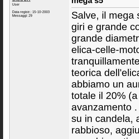
mega s5
User
Salve, il mega
Data registr.: 15-10-2003
Messaggi: 29
giri e grande co
grande diametr
elica-celle-mot
tranquillamente 
teorica dell'eli
abbiamo un aum
totale il 20% (
avanzamento . 
su in candela, 
rabbioso, aggiu