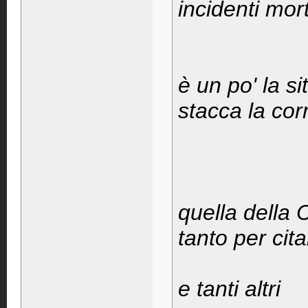
incidenti mort
è un po' la si
stacca la cor
quella della 
tanto per cit
e tanti altri