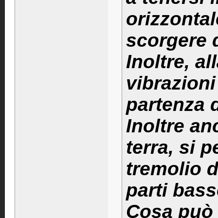
orizzontal
scorgere 
Inoltre, al
vibrazioni
partenza d
Inoltre an
terra, si 
tremolio d
parti bass
Cosa può 