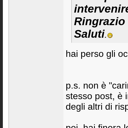
intervenir
Ringrazio 
Saluti
.
hai perso gli oc
p.s. non è "car
stesso post, è 
degli altri di ri
poi, hai finora