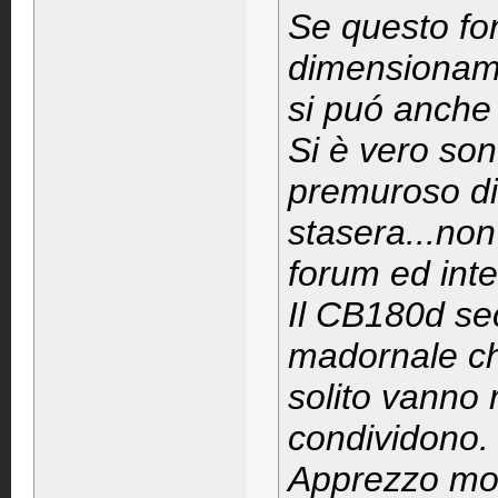
Se questo fo
dimensioname
si puó anche 
Si è vero son
premuroso di 
stasera...non 
forum ed inte
Il CB180d se
madornale che
solito vanno 
condividono.
Apprezzo mol