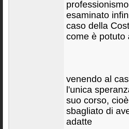
professionismo 
esaminato infini
caso della Cos
come è potuto 
venendo al caso
l'unica speranz
suo corso, cioè
sbagliato di av
adatte