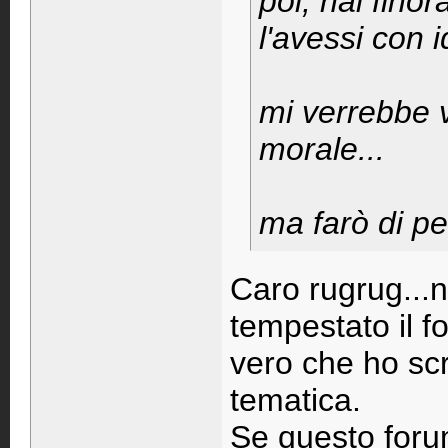
poi, hai fino
l'avessi con i
mi verrebbe v
morale...
ma farò di pe
Caro rugrug...n
tempestato il fo
vero che ho scr
tematica.
Se questo foru