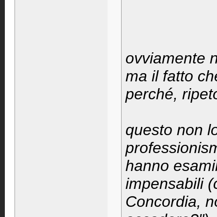
ovviamente n
ma il fatto c
perché, ripeto
questo non lo
professionism
hanno esaminat
impensabili (
Concordia, n