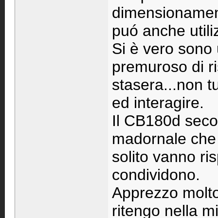
dimensionament
puó anche utili
Si è vero sono 
premuroso di ri
stasera...non tu
ed interagire.
Il CB180d seco
madornale che t
solito vanno ri
condividono.
Apprezzo molto
ritengo nella 