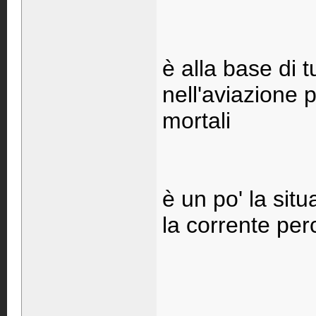
è alla base di t
nell'aviazione 
mortali
è un po' la situ
la corrente per