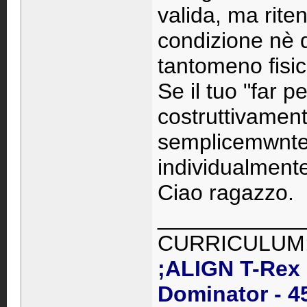
valida, ma rite
condizione nè 
tantomeno fisic
Se il tuo "far 
costruttivament
semplicemwnte a
individualmente
Ciao ragazzo.
____________
CURRICULUM
;ALIGN T-Rex
Dominator - 4