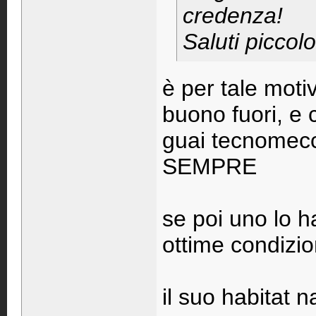
credenza!
Saluti piccol
è per tale moti
buono fuori, e 
guai tecnomecca
SEMPRE
se poi uno lo h
ottime condizio
il suo habitat 