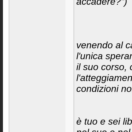
accadere?")
venendo al ca
l'unica spera
il suo corso,
l'atteggiamen
condizioni no
è tuo e sei li