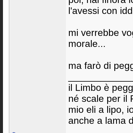
l'avessi con idd
mi verrebbe vog
morale...
ma farò di pegg
____________
il Limbo è pegg
né scale per il
mio eli a lipo, 
anche a lama d