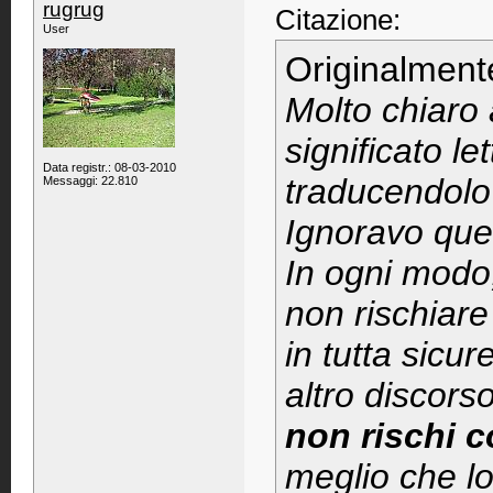
rugrug
Citazione:
User
Originalment
Molto chiaro 
significato l
Data registr.: 08-03-2010
traducendolo 
Messaggi: 22.810
Ignoravo ques
In ogni modo
non rischiar
in tutta sicur
altro discorso
non rischi 
meglio che lo