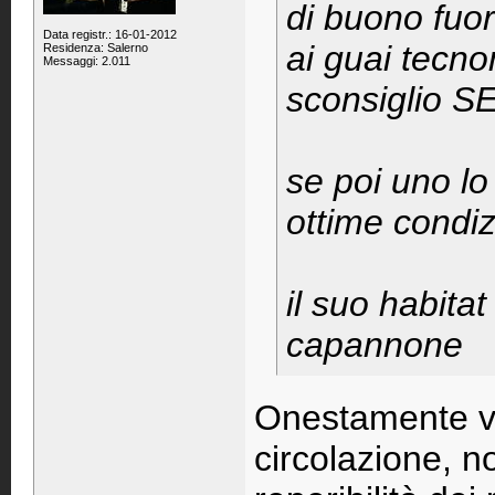
di buono fuor
Data registr.: 16-01-2012
ai guai tecno
Residenza: Salerno
Messaggi: 2.011
sconsiglio 
se poi uno lo
ottime condiz
il suo habita
capannone
Onestamente vis
circolazione, 