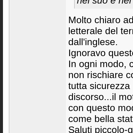
nel suo e nel
Molto chiaro ade
letterale del t
dall'inglese.
Ignoravo questo
In ogni modo, 
non rischiare 
tutta sicurezza 
discorso...il m
con questo mode
come bella stat
Saluti piccolo-