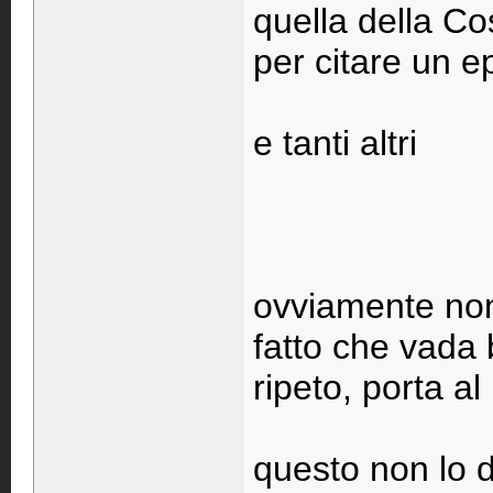
quella della Co
per citare un e
e tanti altri
ovviamente non
fatto che vada 
ripeto, porta al 
questo non lo d