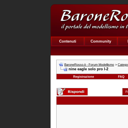
Contenuti
Community
BaroneRosso.it - Forum Modellismo
>
Categor
nine eagle solo pro I-2
Registrazione
FAQ
P