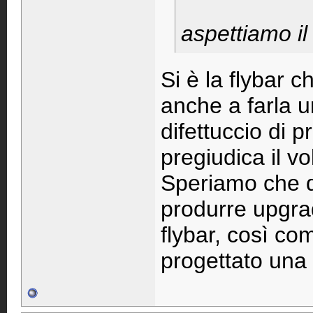
aspettiamo i
Si è la flybar c
anche a farla u
difettuccio di 
pregiudica il vo
Speriamo che q
produrre upgra
flybar, così co
progettato una