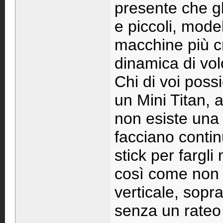
presente che gli
e piccoli, model
macchine più cr
dinamica di volo
Chi di voi poss
un Mini Titan, 
non esiste una 
facciano contin
stick per fargli
così come non 
verticale, sopr
senza un rateo 