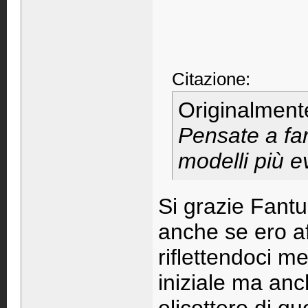
Citazione:
Originalment
Pensate a farv
modelli più ev
Si grazie Fantu
anche se ero af
riflettendoci me
iniziale ma an