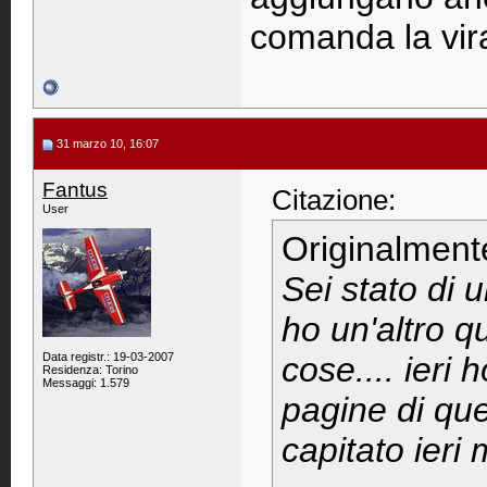
comanda la vir
31 marzo 10, 16:07
Fantus
Citazione:
User
Originalment
Sei stato di 
ho un'altro qu
Data registr.: 19-03-2007
cose.... ieri 
Residenza: Torino
Messaggi: 1.579
pagine di que
capitato ieri 