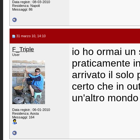
Data registr.: 08-03-2010
Residenza: Napoli
Messaggi: 86
31 marzo 10, 14:10
F_Triple
io ho ormai un
User
praticamente in
arrivato il sol
certo che in ou
un'altro mond
Data registr.: 06-01-2010
Residenza: Aosta
Messaggi: 164