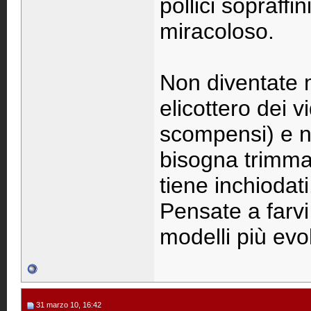
pollici sopraff
miracoloso.
Non diventate 
elicottero dei 
scompensi) e n
bisogna trimmar
tiene inchiodati
Pensate a farvi 
modelli più evol
31 marzo 10, 16:42