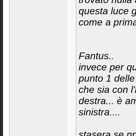
questa luce g
come a prima.
Fantus..
invece per qu
punto 1 del
che sia con l
destra... è 
sinistra....
stasera se nn