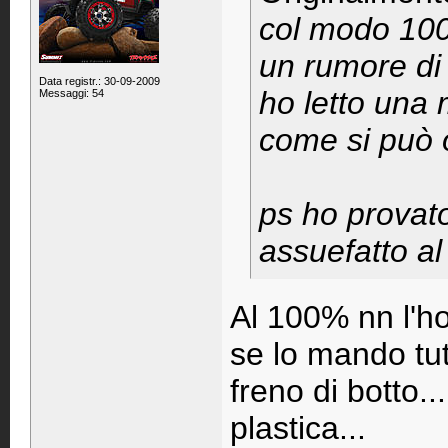
col modo 100
un rumore di 
Data registr.: 30-09-2009
ho letto una
Messaggi: 54
come si può 
ps ho provato
assuefatto a
Al 100% nn l'ho
se lo mando tutt
freno di botto.
plastica...