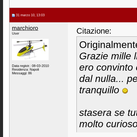
31 marzo 10, 13:03
marchioro
Citazione:
User
Originalment
Grazie mille l
ero convinto 
Data registr.: 08-03-2010
Residenza: Napoli
Messaggi: 86
dal nulla... 
tranquillo
stasera se t
molto curioso