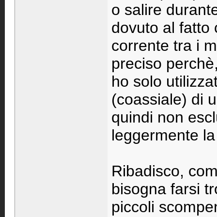
o salire durant
dovuto al fatto
corrente tra i 
preciso perchè,
ho solo utilizza
(coassiale) di 
quindi non escl
leggermente la 
Ribadisco, com
bisogna farsi t
piccoli scompen