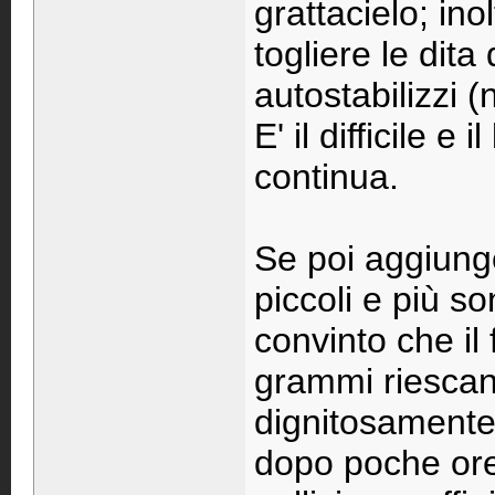
grattacielo; ino
togliere le dit
autostabilizzi (
E' il difficile e 
continua.
Se poi aggiunge
piccoli e più so
convinto che il
grammi riescan
dignitosamente
dopo poche ore 