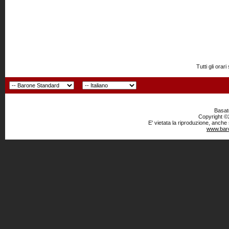
Tutti gli or
Basato
Copyright ©2
E' vietata la riproduzione, anche
www.baro