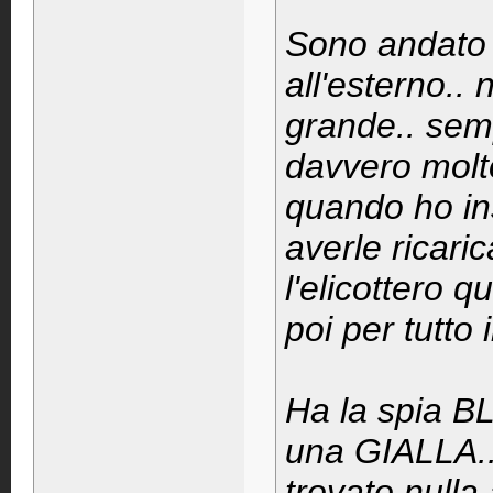
Sono andato i
all'esterno.. 
grande.. semp
davvero molt
quando ho ins
averle ricari
l'elicottero 
poi per tutto i
Ha la spia B
una GIALLA...
trovato nulla