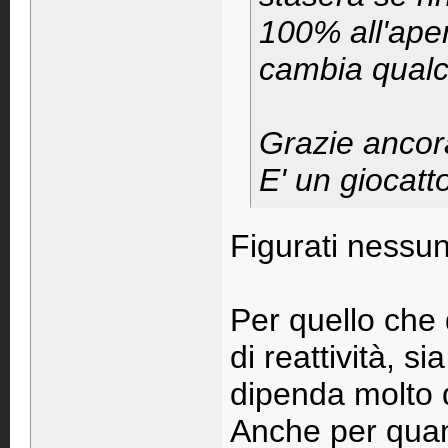
100% all'ape
cambia qual
Grazie ancora
E' un giocatt
Figurati nessu
Per quello che 
di reattività, s
dipenda molto d
Anche per quan