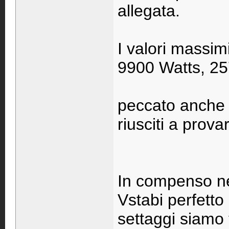
allegata.
I valori massi
9900 Watts, 2
peccato anche 
riusciti a provar
In compenso ne
Vstabi perfetto 
settaggi siamo t