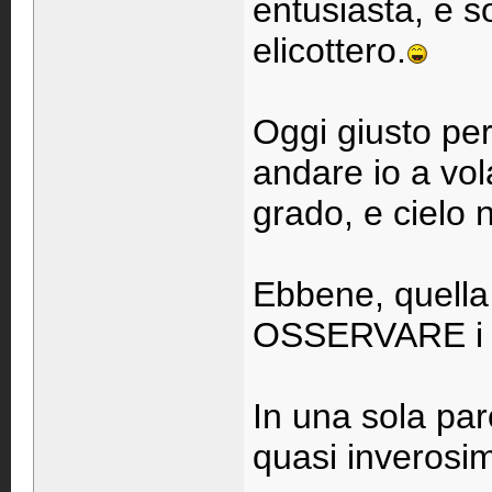
entusiasta, e s
elicottero.
Oggi giusto pe
andare io a vola
grado, e cielo 
Ebbene, quella 
OSSERVARE i vol
In una sola paro
quasi inverosim