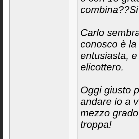
combina??Si 
Carlo sembra
conosco è la 
entusiasta, e
elicottero.
Oggi giusto 
andare io a v
mezzo grado,
troppa!