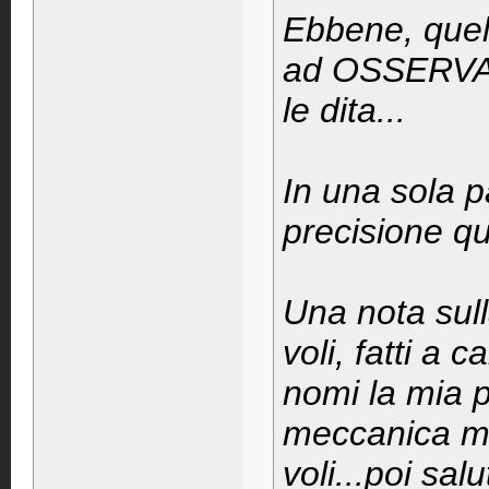
Ebbene, quell
ad OSSERVARE
le dita...
In una sola pa
precisione qu
Una nota sull
voli, fatti a
nomi la mia 
meccanica mi
voli...poi salut