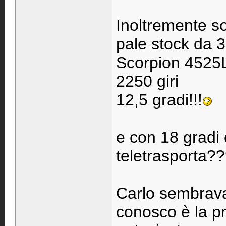
Inoltremente so
pale stock da 
Scorpion 4525
2250 giri
12,5 gradi!!!
e con 18 gradi
teletrasporta?
Carlo sembrava
conosco è la pr