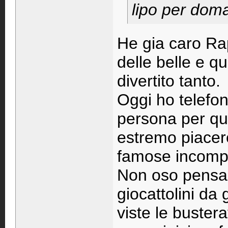
lipo per doma
He gia caro Rap
delle belle e q
divertito tanto.
Oggi ho telefo
persona per quan
estremo piacer
famose incompre
Non oso pensa
giocattolini da
viste le busterat