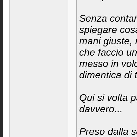
Senza contar
spiegare cosa
mani giuste,
che faccio u
messo in volo
dimentica di t
Qui si volta 
davvero...
Preso dalla s