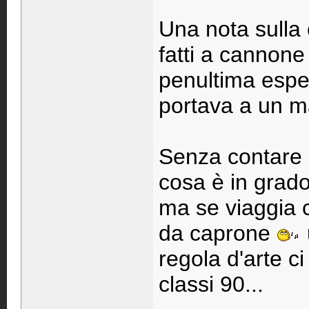
Una nota sulla 
fatti a cannone
penultima espe
portava a un mas
Senza contare 
cosa è in grado
ma se viaggia 
da caprone
regola d'arte ci 
classi 90...