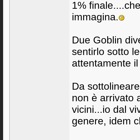
1% finale....ch
immagina.
Due Goblin dive
sentirlo sotto 
attentamente il 
Da sottolineare
non è arrivato 
vicini...io dal
genere, idem c