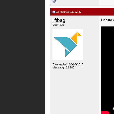
22 febbraio 11, 22:47
liftbag
Un'altro 
UserPlus
Data registr.: 10-03-2010
Messaggi: 12.100