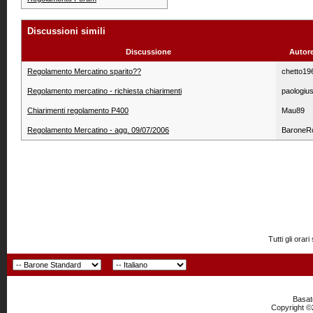
Discussioni simili
Discussione
Autor
Regolamento Mercatino sparito??
chetto19
Regolamento mercatino - richiesta chiarimenti
paologiu
Chiarimenti regolamento P400
Mau89
Regolamento Mercatino - agg. 09/07/2006
BaroneR
Tutti gli or
Basato
Copyright ©2