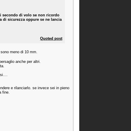
i secondo di volo se non ricordo
ea di sicurezza oppure se ne lancia
Quoted post
 sono meno di 10 mm.
bersaglio anche per altri.
ta.
i....
endere e rilanciarlo. se invece sei in pieno
 fine.