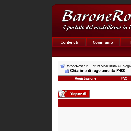
Contenuti
Community
BaroneRosso.it - Forum Modellismo
>
Catego
Chiarimenti regolamento P400
Registrazione
FAQ