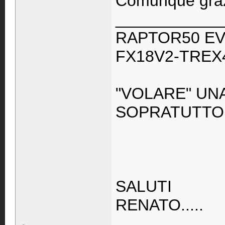
Comunque gra
____________
RAPTOR50 EV
FX18V2-TREX
"VOLARE" UN
SOPRATUTTO
SALUTI
RENATO.....