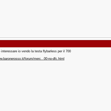
 interessare io vendo la testa flybarless per il 700
ww.baronerosso.it/forum/merc...00-no-dfc.html