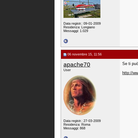
Data registr.: 09-01-2009
Residenza: Longiano
Messaggi: 1.029
06 novembre 15, 11:56
apache70
Se ti può
User
http://w
Data registr.: 27-03-2009
Residenza: Roma
Messaggi: 868