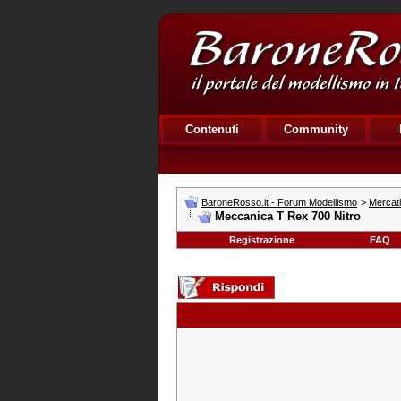
Contenuti
Community
BaroneRosso.it - Forum Modellismo
>
Mercat
Meccanica T Rex 700 Nitro
Registrazione
FAQ