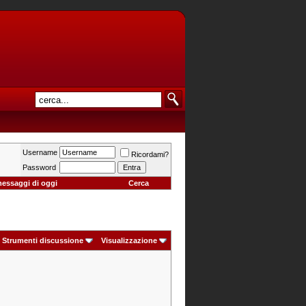
Username
Ricordami?
Password
messaggi di oggi
Cerca
Strumenti discussione
Visualizzazione