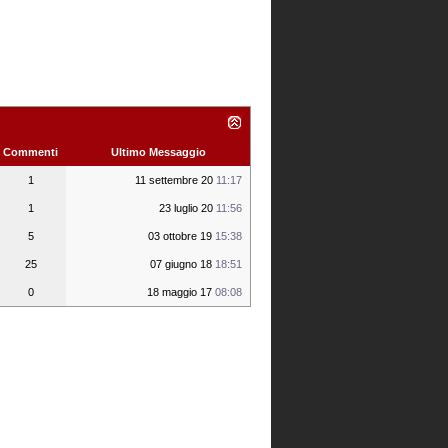
Commenti
Ultimo Messaggio
1
11 settembre 20
11:17
1
23 luglio 20
11:56
5
03 ottobre 19
15:38
25
07 giugno 18
18:51
0
18 maggio 17
08:08