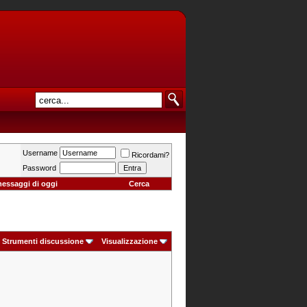
Username
Ricordami?
Password
messaggi di oggi
Cerca
Strumenti discussione
Visualizzazione