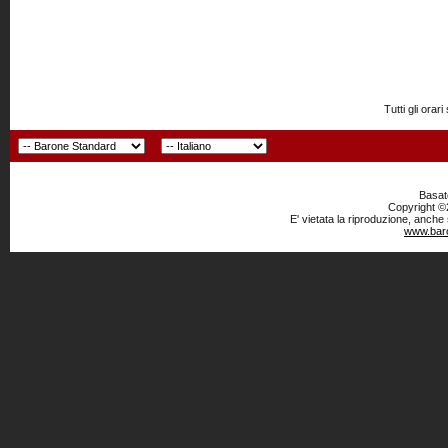
Tutti gli or
Basato
Copyright ©2
E' vietata la riproduzione, anche
www.baro